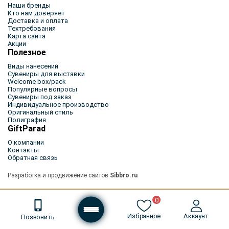
Наши бренды
Кто нам доверяет
Доставка и оплата
Техтребования
Карта сайта
Акции
Полезное
Виды нанесений
Сувениры для выставки
Welcome box/pack
Популярные вопросы
Сувениры под заказ
Индивидуальное производство
Оригинальный стиль
Полиграфия
GiftParad
О компании
Контакты
Обратная связь
Разработка и продвижение сайтов
Sibbro.ru
© 2026 GIFTParad, все права защищены
0
Избранное
Аккаунт
Позвонить