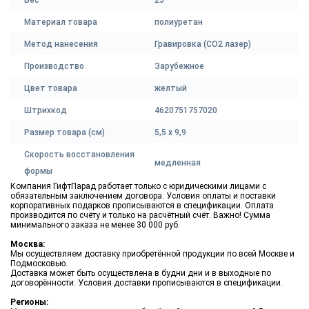
Вес
25
Материал товара
полиуретан
Метод нанесения
Гравировка (CO2 лазер)
Производство
Зарубежное
Цвет товара
желтый
Штрихкод
4620751757020
Размер товара (см)
5,5 х 9,9
Скорость восстановления
медленная
формы
Компания ГифтПарад работает только с юридическими лицами с
обязательным заключением договора. Условия оплаты и поставки
корпоративных подарков прописываются в спецификации. Оплата
производится по счёту и только на расчётный счёт. Важно! Сумма
минимального заказа не менее 30 000 руб.
Москва:
Мы осуществляем доставку приобретённой продукции по всей Москве и
Подмосковью.
Доставка может быть осуществлена в будни дни и в выходные по
договорённости. Условия доставки прописываются в спецификации.
Регионы: