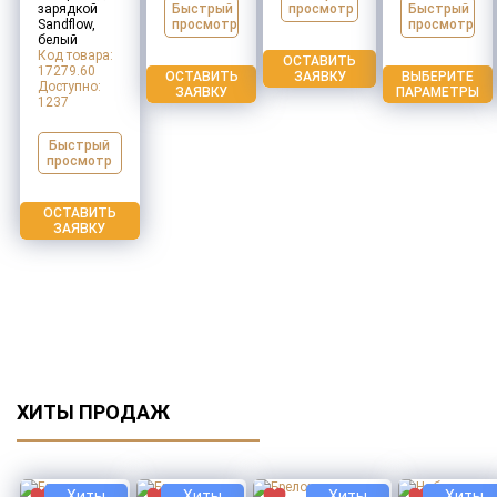
Быстрый
просмотр
Быстрый
зарядкой
просмотр
просмотр
Sandflow,
белый
Код товара:
ОСТАВИТЬ
17279.60
ОСТАВИТЬ
ЗАЯВКУ
ВЫБЕРИТЕ
Доступно:
ЗАЯВКУ
ПАРАМЕТРЫ
1237
Быстрый
просмотр
ОСТАВИТЬ
ЗАЯВКУ
ХИТЫ ПРОДАЖ
Хиты
Хиты
Хиты
Хиты