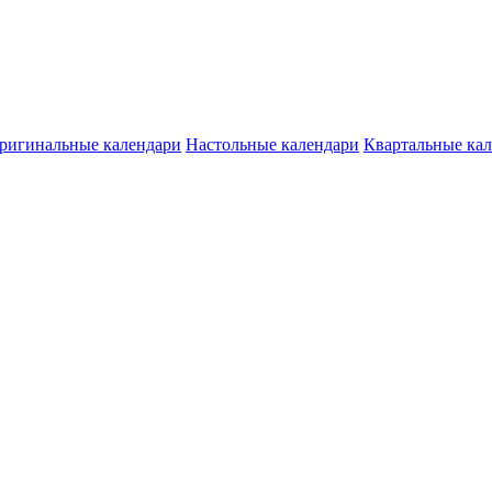
ригинальные календари
Настольные календари
Квартальные ка