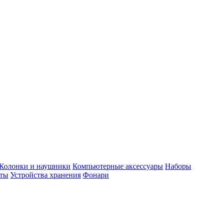
Колонки и наушники
Компьютерные аксессуары
Наборы
еты
Устройства хранения
Фонари