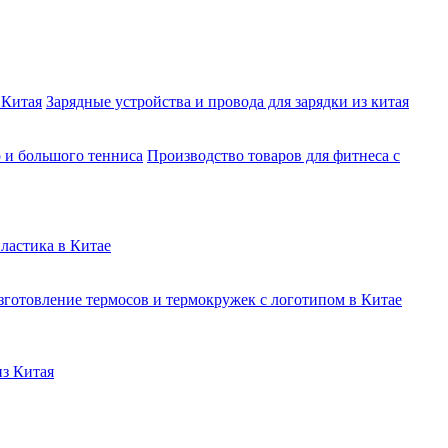
 Китая
Зарядные устройства и провода для зарядки из китая
о и большого тенниса
Производство товаров для фитнеса с
ластика в Китае
зготовление термосов и термокружек с логотипом в Китае
из Китая