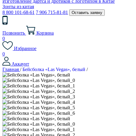
Изготовление дартса и дротиков с логотипом в Китае
Зонты из китая
8 800 101-68-61
7 906 715-81-81
Оставить заявку
Позвонить
Корзина
0
Избранное
0
Аккаунт
Главная
/
Бейсболка «Las Vegas», белый
/