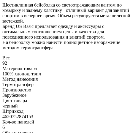
Шестиклинная бейсболка со светоотражающим кантом по
козырьку и заднему хлястику - отличный вариант для занятий
спортом в вечернее время. Объем регулируется металлической
застежкой.
Бренд US Basic предлагает одежду и аксессуары с
оптимальным соотношением цены и качества для
повседневного использования и занятий спортом.
На бейсболку можно нанести полноцветное изображение
методом термотрансфера.
Вес
92
Материал товара
100% хлопок, твил
Метод нанесения
Термотрансфер
Производство
Зарубежное
Цвет товара
черный
Штрихкод
4620752874153
Кол-во панелей
6
Обхват головы