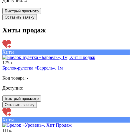
Доступно:
4
Быстрый просмотр
Оставить заявку
Хиты продаж
Хиты
175р.
Брелок-рулетка «Баррель», 1м
Код товара: -
Доступно:
Быстрый просмотр
Оставить заявку
Хиты
111р.