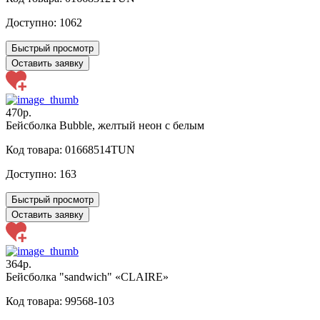
Доступно:
1062
Быстрый просмотр
Оставить заявку
470р.
Бейсболка Bubble, желтый неон с белым
Код товара: 01668514TUN
Доступно:
163
Быстрый просмотр
Оставить заявку
364р.
Бейсболка "sandwich" «CLAIRE»
Код товара: 99568-103