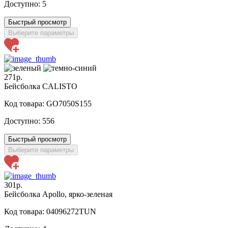
Доступно:
5
Быстрый просмотр
Выберите параметры
271р.
Бейсболка CALISTO
Код товара: GO7050S155
Доступно:
556
Быстрый просмотр
Выберите параметры
301р.
Бейсболка Apollo, ярко-зеленая
Код товара: 04096272TUN