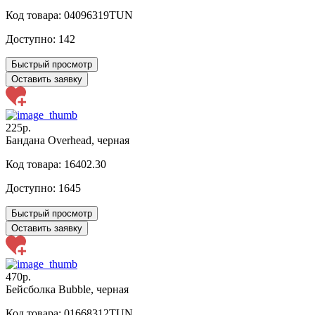
Код товара: 04096319TUN
Доступно:
142
Быстрый просмотр
Оставить заявку
225р.
Бандана Overhead, черная
Код товара: 16402.30
Доступно:
1645
Быстрый просмотр
Оставить заявку
470р.
Бейсболка Bubble, черная
Код товара: 01668312TUN