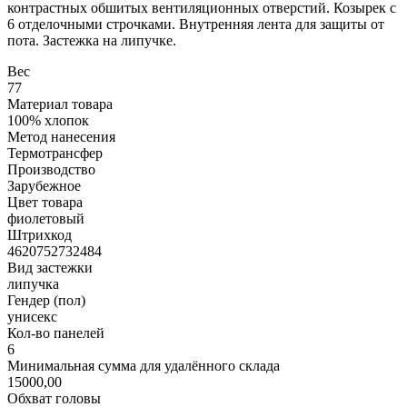
контрастных обшитых вентиляционных отверстий. Козырек с
6 отделочными строчками. Внутренняя лента для защиты от
пота. Застежка на липучке.
Вес
77
Материал товара
100% хлопок
Метод нанесения
Термотрансфер
Производство
Зарубежное
Цвет товара
фиолетовый
Штрихкод
4620752732484
Вид застежки
липучка
Гендер (пол)
унисекс
Кол-во панелей
6
Минимальная сумма для удалённого склада
15000,00
Обхват головы