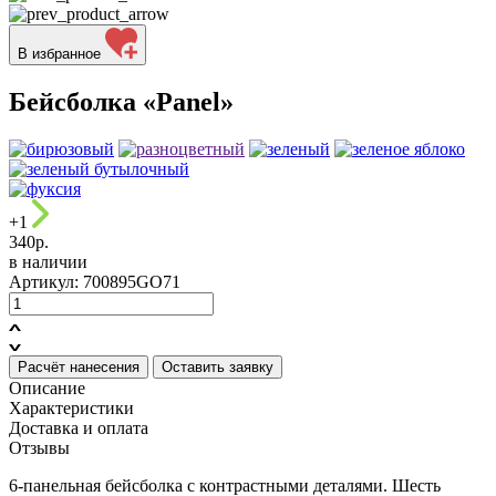
В избранное
Бейсболка «Panel»
+
1
340р.
в наличии
Артикул: 700895GO71
Расчёт нанесения
Оставить заявку
Описание
Характеристики
Доставка и оплата
Отзывы
6-панельная бейсболка с контрастными деталями. Шесть