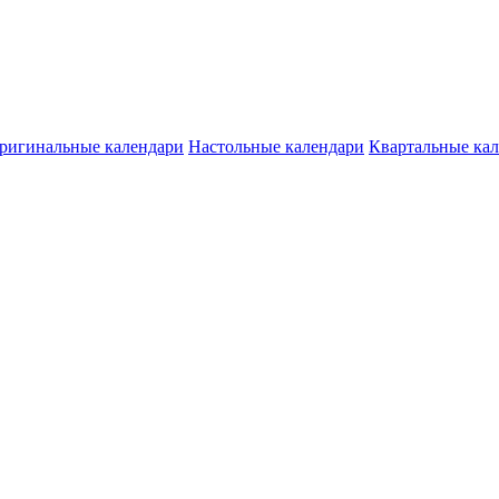
ригинальные календари
Настольные календари
Квартальные ка