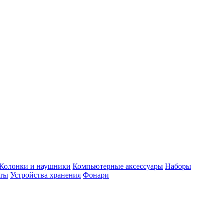
Колонки и наушники
Компьютерные аксессуары
Наборы
еты
Устройства хранения
Фонари