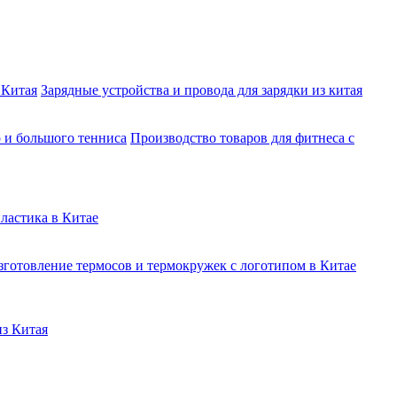
 Китая
Зарядные устройства и провода для зарядки из китая
о и большого тенниса
Производство товаров для фитнеса с
ластика в Китае
зготовление термосов и термокружек с логотипом в Китае
из Китая