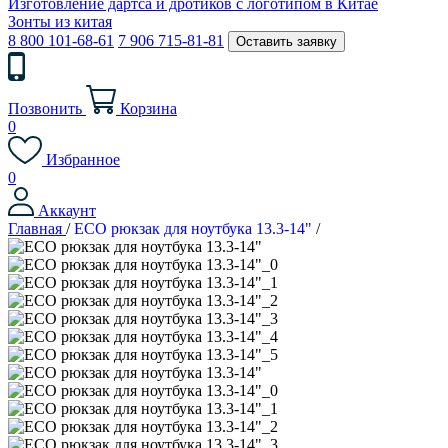
Изготовление дартса и дротиков с логотипом в Китае
Зонты из китая
8 800 101-68-61
7 906 715-81-81
Оставить заявку
Позвонить
Корзина
0
Избранное
0
Аккаунт
Главная
/
ECO рюкзак для ноутбука 13.3-14"
/