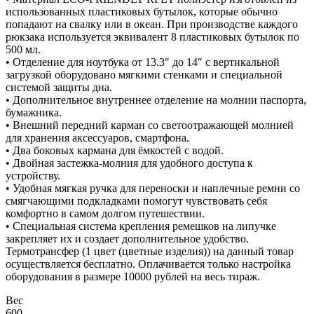
использованных пластиковых бутылок, которые обычно
попадают на свалку или в океан. При производстве каждого
рюкзака используется эквивалент 8 пластиковых бутылок по
500 мл.
• Отделение для ноутбука от 13.3" до 14" с вертикальной
загрузкой оборудовано мягкими стенками и специальной
системой защиты дна.
• Дополнительное внутреннее отделение на молнии паспорта,
бумажника.
• Внешний передний карман со светоотражающей молнией
для хранения аксессуаров, смартфона.
• Два боковых кармана для ёмкостей с водой.
• Двойная застежка-молния для удобного доступа к
устройству.
• Удобная мягкая ручка для переноски и наплечные ремни со
смягчающими подкладками помогут чувствовать себя
комфортно в самом долгом путешествии.
• Специальная система крепления ремешков на липучке
закрепляет их и создает дополнительное удобство.
Термотрансфер (1 цвет (цветные изделия)) на данный товар
осуществляется бесплатно. Оплачивается только настройка
оборудования в размере 10000 рублей на весь тираж.
Вес
600