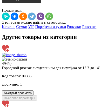
Поделиться:
Этот товар можно найти в категориях:
Каталог
Сумки
VIP
Портфели и сумки
Рюкзаки
Рюкзаки
Другие товары из категории
4945р.
Городской рюкзак с отделением для ноутбука от 13.3 до 14"
Код товара: 94333
Доступно:
1
Быстрый просмотр
Выберите параметры