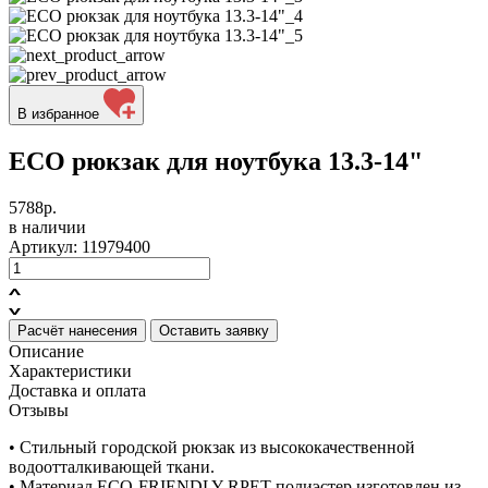
В избранное
ECO рюкзак для ноутбука 13.3-14"
5788р.
в наличии
Артикул: 11979400
Расчёт нанесения
Оставить заявку
Описание
Характеристики
Доставка и оплата
Отзывы
• Стильный городской рюкзак из высококачественной
водоотталкивающей ткани.
• Материал ECO-FRIENDLY RPET полиэстер изготовлен из