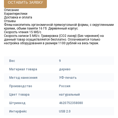
ОСТАВИТЬ ЗАЯВКУ
Описание
Характеристики
Доставка и оплата
Отзывы
Флеш-накопитель эргономичной прямоугольной формы, с округленными
краями, объем памяти 16 Гб. Деревянный корпус.
Cкорость чтения 15 Мб/с.
Скорость записи 5 Мб/с. Гравировка (CO2 лазер) (Без чернения) на
данный товар осуществляется бесплатно. Оплачивается только
настройка оборудования в размере 1100 рублей на весь тираж.
Вес
9
Материал товара
дерево
Метод нанесения
УФ-печать
Производство
Россия
Цвет товара
натуральный
Штрихкод
4620752358080
Интерфейс
USB 2.0