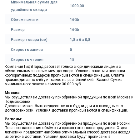
Минимальная сумма для
1000,00
удалённого склада
Объем памяти
16Gb
Размер
16Gb
Размер товара (см)
1,8 х 6 х 0,8
Скорость записи
5
Скорость чтения
15
Компания ГифтПарад работает только с юридическими лицами с
обязательным заключением договора. Условия оплаты и поставки
корпоративных подарков прописываются в спецификации. Оплата
производится по счёту и только на расчётный счёт. Важно! Сумма
минимального заказа не менее 30 000 руб.
Москва:
Мы осуществляем доставку приобретённой продукции по всей Москве и
Подмосковью.
Доставка может быть осуществлена в будни дни и в выходные по
договорённости. Условия доставки прописываются в спецификации.
Регионы:
Мы осуществляем доставку приобретённой продукции по всей России.
После согласования объёмов и сроков готовности продукции. Отдел
логистики предложит наиболее оптимальный способ доставки исходя
из региона доставки. Условия доставки будут прописаны в