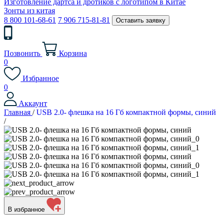
Изготовление дартса и дротиков с логотипом в Китае
Зонты из китая
8 800 101-68-61
7 906 715-81-81
Оставить заявку
Позвонить
Корзина
0
Избранное
0
Аккаунт
Главная
/
USB 2.0- флешка на 16 Гб компактной формы, синий
/
В избранное