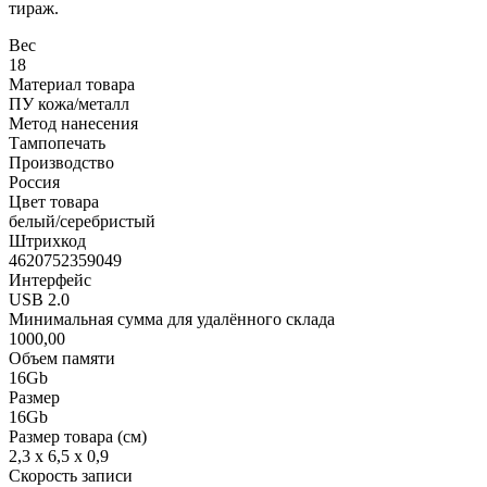
тираж.
Вес
18
Материал товара
ПУ кожа/металл
Метод нанесения
Тампопечать
Производство
Россия
Цвет товара
белый/серебристый
Штрихкод
4620752359049
Интерфейс
USB 2.0
Минимальная сумма для удалённого склада
1000,00
Объем памяти
16Gb
Размер
16Gb
Размер товара (см)
2,3 х 6,5 х 0,9
Скорость записи