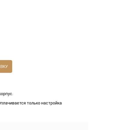
ЯВКУ
корпус.
 Оплачивается только настройка