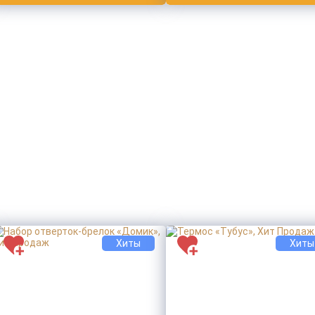
Хиты
Хиты