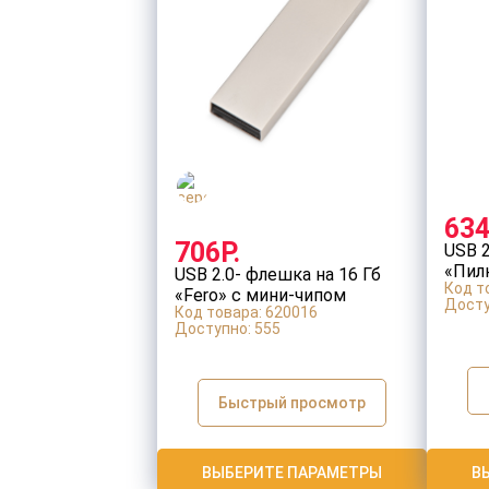
634
706Р.
USB 2
«Пил
USB 2.0- флешка на 16 Гб
Код т
«Fero» с мини-чипом
Досту
Код товара: 620016
Доступно:
555
Быстрый просмотр
ВЫБЕРИТЕ ПАРАМЕТРЫ
В