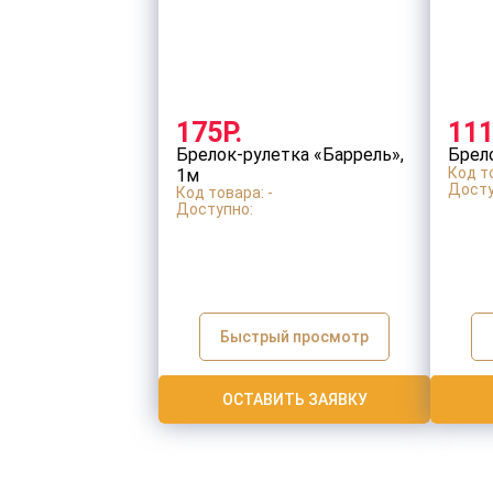
175Р.
111
Брелок-рулетка «Баррель»,
Брел
Код то
1м
Досту
Код товара: -
Доступно:
Быстрый просмотр
ОСТАВИТЬ ЗАЯВКУ