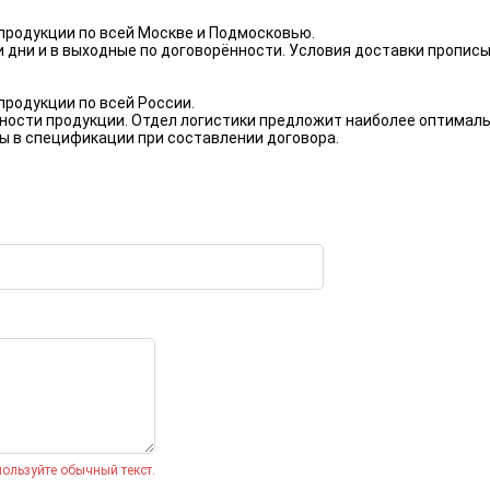
родукции по всей Москве и Подмосковью.
 дни и в выходные по договорённости. Условия доставки пропис
родукции по всей России.
ности продукции. Отдел логистики предложит наиболее оптималь
ы в спецификации при составлении договора.
ользуйте обычный текст.