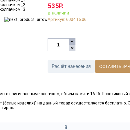
535Р.
в наличии
Артикул: 6004.16.06
Расчёт нанесения
ОСТАВИТЬ ЗА
ы c оригинальным колпачком, объем памяти 16 Гб. Пластиковый 
ет (белые изделия)) на данный товар осуществляется бесплатно.
ь тираж.
8