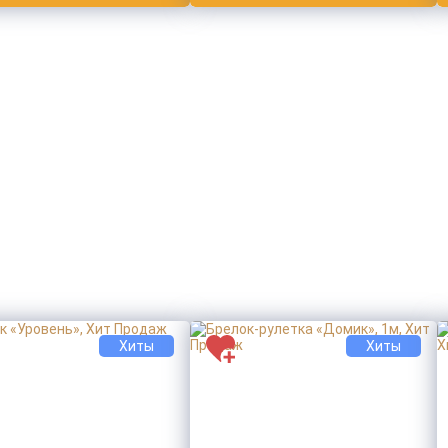
Хиты
Хиты