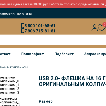
мальная сумма заказа 30 000 руб. Работаем только с юридическими лиц
нанесения логотипа
0
8 800 101-68-61
7 906 715-81-81
дство
Полиграфия
Подборки
Запрос на п
нальным колпачком
USB 2.0- ФЛЕШКА НА 16 Г
ОРИГИНАЛЬНЫМ КОЛПА
Размер