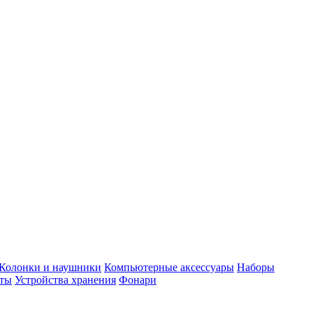
Колонки и наушники
Компьютерные аксессуары
Наборы
еты
Устройства хранения
Фонари