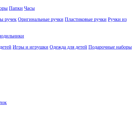
оры
Папки
Часы
ы ручек
Оригинальные ручки
Пластиковые ручки
Ручки из
лодильники
детей
Игры и игрушки
Одежда для детей
Подарочные наборы
лок