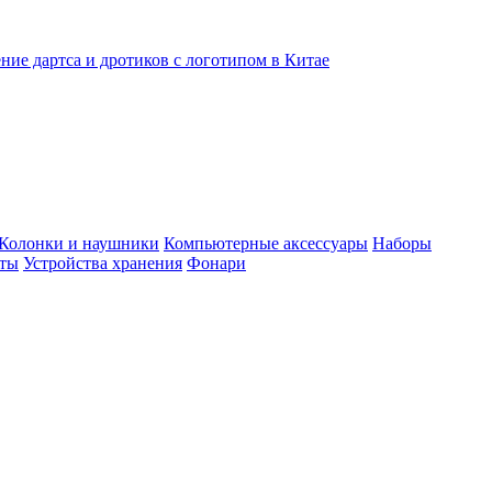
ние дартса и дротиков с логотипом в Китае
Колонки и наушники
Компьютерные аксессуары
Наборы
еты
Устройства хранения
Фонари