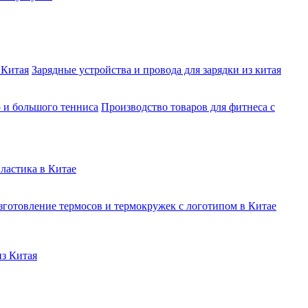
 Китая
Зарядные устройства и провода для зарядки из китая
о и большого тенниса
Производство товаров для фитнеса с
ластика в Китае
зготовление термосов и термокружек с логотипом в Китае
из Китая