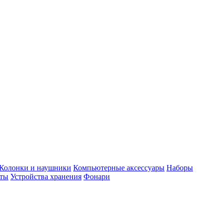
Колонки и наушники
Компьютерные аксессуары
Наборы
еты
Устройства хранения
Фонари