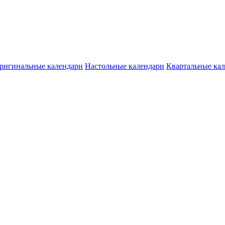
ригинальные календари
Настольные календари
Квартальные ка