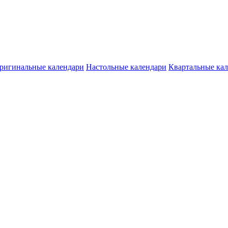
ригинальные календари
Настольные календари
Квартальные ка