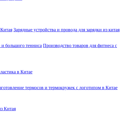
 Китая
Зарядные устройства и провода для зарядки из китая
о и большого тенниса
Производство товаров для фитнеса с
ластика в Китае
зготовление термосов и термокружек с логотипом в Китае
из Китая