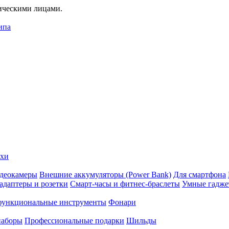
дическими лицами.
ипа
ехи
деокамеры
Внешние аккумуляторы (Power Bank)
Для смартфона
адаптеры и розетки
Смарт-часы и фитнес-браслеты
Умные гадж
ункциональные инструменты
Фонари
наборы
Профессиональные подарки
Шильды