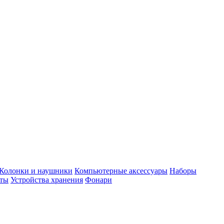
Колонки и наушники
Компьютерные аксессуары
Наборы
еты
Устройства хранения
Фонари