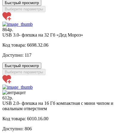
Быстрый просмотр
Выберите параметры
864р.
USB 3.0- флешка на 32 Гб «Дед Мороз»
Код товара: 6698.32.06
Доступно:
117
Быстрый просмотр
Выберите параметры
612р.
USB 2.0- флешка на 16 Гб компактная с мини чипом и
овальным отверстием
Код товара: 6010.16.00
Доступно:
806