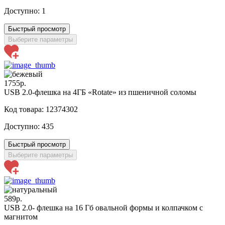
Доступно:
1
Быстрый просмотр
Выберите параметры
1755р.
USB 2.0-флешка на 4ГБ «Rotate» из пшеничной соломы
Код товара: 12374302
Доступно:
435
Быстрый просмотр
Выберите параметры
589р.
USB 2.0- флешка на 16 Гб овальной формы и колпачком с
магнитом