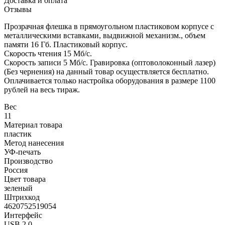
Доставка и оплата
Отзывы
Прозрачная флешка в прямоугольном пластиковом корпусе с
металлическими вставками, выдвижной механизм., объем
памяти 16 Гб. Пластиковый корпус.
Скорость чтения 15 Мб/с.
Скорость записи 5 Мб/с. Гравировка (оптоволоконный лазер)
(Без чернения) на данный товар осуществляется бесплатно.
Оплачивается только настройка оборудования в размере 1100
рублей на весь тираж.
Вес
11
Материал товара
пластик
Метод нанесения
УФ-печать
Производство
Россия
Цвет товара
зеленый
Штрихкод
4620752519054
Интерфейс
USB 2.0