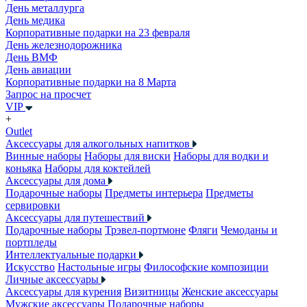
День металлурга
День медика
Корпоративные подарки на 23 февраля
День железнодорожника
День ВМФ
День авиации
Корпоративные подарки на 8 Марта
Запрос на просчет
VIP
+
Outlet
Аксессуары для алкогольных напитков
Винные наборы
Наборы для виски
Наборы для водки и
коньяка
Наборы для коктейлей
Аксессуары для дома
Подарочные наборы
Предметы интерьера
Предметы
сервировки
Аксессуары для путешествий
Подарочные наборы
Трэвел-портмоне
Фляги
Чемоданы и
портпледы
Интеллектуальные подарки
Искусство
Настольные игры
Философские композиции
Личные аксессуары
Аксессуары для курения
Визитницы
Женские аксессуары
Мужские аксессуары
Подарочные наборы