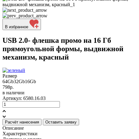
В избранное
USB 2.0- флешка промо на 16 Гб
прямоугольной формы, выдвижной
механизм, красный
Размер
64Gb
32Gb
16Gb
798р.
в наличии
Артикул: 6580.16.03
Расчёт нанесения
Оставить заявку
Описание
Характеристики