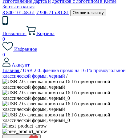
Изготовление дартса и дротиков с логотипом в Китае
Зонты из китая
8 800 101-68-61
7 906 715-81-81
Оставить заявку
Позвонить
Корзина
0
Избранное
0
Аккаунт
Главная
/
USB 2.0- флешка промо на 16 Гб прямоугольной
классической формы, черный
/