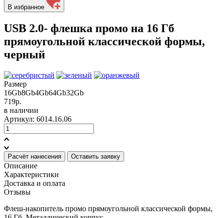
В избранное
USB 2.0- флешка промо на 16 Гб
прямоугольной классической формы,
черный
Размер
16Gb
8Gb
4Gb
64Gb
32Gb
719р.
в наличии
Артикул: 6014.16.06
Расчёт нанесения
Оставить заявку
Описание
Характеристики
Доставка и оплата
Отзывы
Флеш-накопитель промо прямоугольной классической формы,
16 Гб. Металлический корпус.