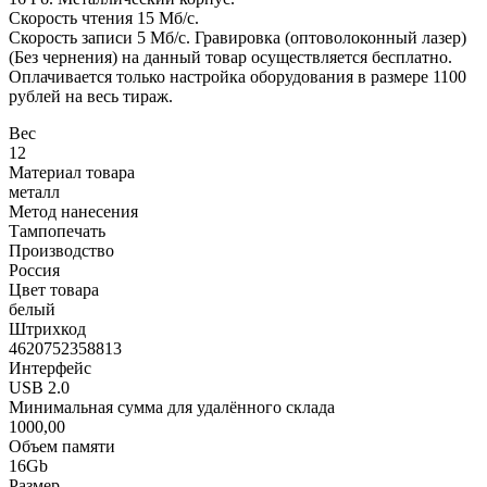
Скорость чтения 15 Мб/с.
Скорость записи 5 Мб/с. Гравировка (оптоволоконный лазер)
(Без чернения) на данный товар осуществляется бесплатно.
Оплачивается только настройка оборудования в размере 1100
рублей на весь тираж.
Вес
12
Материал товара
металл
Метод нанесения
Тампопечать
Производство
Россия
Цвет товара
белый
Штрихкод
4620752358813
Интерфейс
USB 2.0
Минимальная сумма для удалённого склада
1000,00
Объем памяти
16Gb
Размер