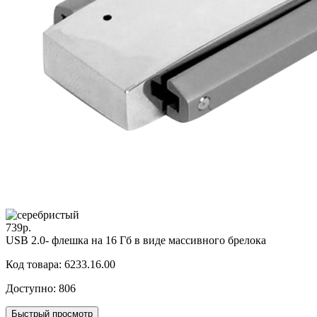
739р.
USB 2.0- флешка на 16 Гб в виде массивного брелока
Код товара: 6233.16.00
Доступно:
806
Быстрый просмотр