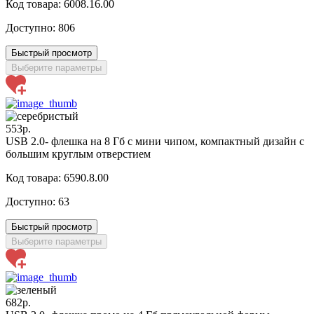
Код товара: 6008.16.00
Доступно:
806
Быстрый просмотр
Выберите параметры
553р.
USB 2.0- флешка на 8 Гб с мини чипом, компактный дизайн с
большим круглым отверстием
Код товара: 6590.8.00
Доступно:
63
Быстрый просмотр
Выберите параметры
682р.