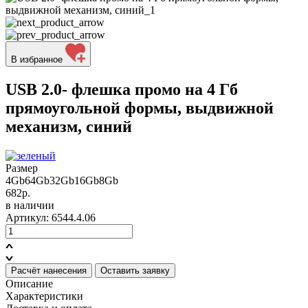
В избранное
USB 2.0- флешка промо на 4 Гб
прямоугольной формы, выдвижной
механизм, синий
Размер
4Gb
64Gb
32Gb
16Gb
8Gb
682р.
в наличии
Артикул: 6544.4.06
Расчёт нанесения
Оставить заявку
Описание
Характеристики