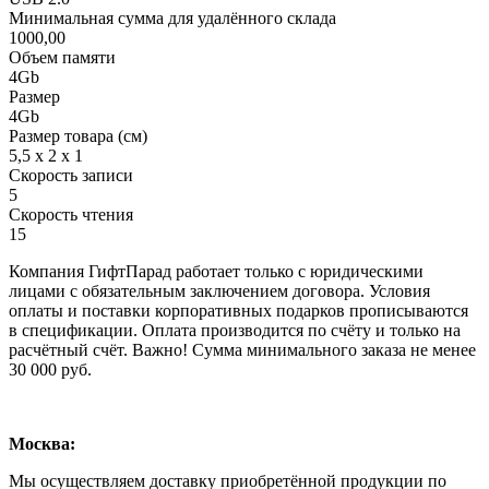
Минимальная сумма для удалённого склада
1000,00
Объем памяти
4Gb
Размер
4Gb
Размер товара (см)
5,5 х 2 х 1
Скорость записи
5
Скорость чтения
15
Компания ГифтПарад работает только с юридическими
лицами с обязательным заключением договора. Условия
оплаты и поставки корпоративных подарков прописываются
в спецификации. Оплата производится по счёту и только на
расчётный счёт. Важно! Сумма минимального заказа не менее
30 000 руб.
Москва:
Мы осуществляем доставку приобретённой продукции по