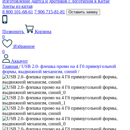
Изготовление дартса и дротиков с логотипом в Китае
Зонты из китая
8 800 101-68-61
7 906 715-81-81
Оставить заявку
Позвонить
Корзина
0
Избранное
0
Аккаунт
Главная
/
USB 2.0- флешка промо на 4 Гб прямоугольной
формы, выдвижной механизм, синий
/