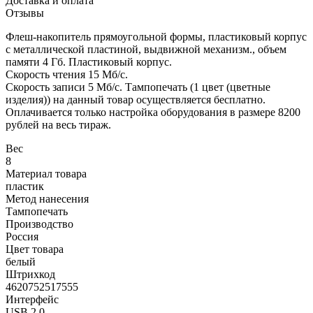
Доставка и оплата
Отзывы
Флеш-накопитель прямоугольной формы, пластиковый корпус
с металлической пластиной, выдвижной механизм., объем
памяти 4 Гб. Пластиковый корпус.
Скорость чтения 15 Мб/с.
Скорость записи 5 Мб/с. Тампопечать (1 цвет (цветные
изделия)) на данный товар осуществляется бесплатно.
Оплачивается только настройка оборудования в размере 8200
рублей на весь тираж.
Вес
8
Материал товара
пластик
Метод нанесения
Тампопечать
Производство
Россия
Цвет товара
белый
Штрихкод
4620752517555
Интерфейс
USB 2.0