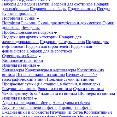
Наборы для водки
Платки
Подарки для охотников
Подарки
для рыболовов
Подарочные наборы
Подстаканники
Посуда
Русские промыслы
Портфели и сумки
Портфели
Рюкзаки
Сумки для ноутбуков и документов
Сумки
дорожные
Чемоданы
Профессиональные подарки
Подарки для других категорий
Подарки для
железнодорожников
Подарки для музыкантов
Подарки для
нефтяников
Подарки для строителей
Подарки для
финансистов
Подарки для энергетиков
Сувениры из Китая
Виниловые пластинки
Изделия из винила
Капхолдеры
Кардхолдеры и картхолдеры
Косметички из
винила
Пеналы и папки из винила
Перламутровый /
голографический винил
Поясные сумки из винила
Прозрачные сумки (на стадион, в бассейн, в аквапарк)
Ремувки из винила
Рюкзаки из винила
Сумки из винила
Чехлы для ноутбука / планшета из винила
Шопперы из винила
Изделия из фетра
Адвент-календари из фетра
Аксессуары из фетра
Акустические панели из фетра
Гирлянды из фетра
Ежедневники и блокноты
Игрушки из фетра
Корпоративные
персонажи и маскоты из фетра
Кошельки
Мини-валенки