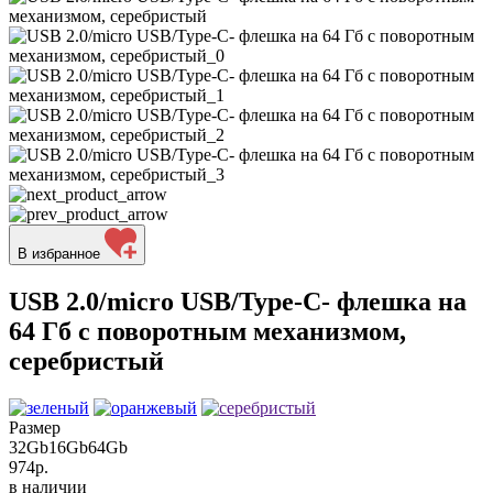
В избранное
USB 2.0/micro USB/Type-C- флешка на
64 Гб c поворотным механизмом,
серебристый
Размер
32Gb
16Gb
64Gb
974р.
в наличии