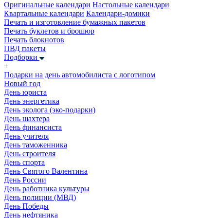
Оригинальные календари
Настольные календари
Квартальные календари
Календари-домики
Печать и изготовление бумажных пакетов
Печать буклетов и брошюр
Печать блокнотов
ПВД пакеты
Подборки
+
Подарки на день автомобилиста с логотипом
Новый год
День юриста
День энергетика
День эколога (эко-подарки)
День шахтера
День финансиста
День учителя
День таможенника
День строителя
День спорта
День Святого Валентина
День России
День работника культуры
День полиции (МВД)
День Победы
День нефтяника