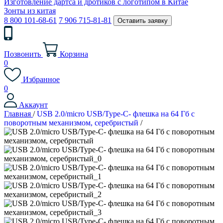
Изготовление дартса и дротиков с логотипом в Китае
Зонты из китая
8 800 101-68-61
7 906 715-81-81
Оставить заявку
Позвонить
Корзина
0
Избранное
0
Аккаунт
Главная
/
USB 2.0/micro USB/Type-C- флешка на 64 Гб c
поворотным механизмом, серебристый
/