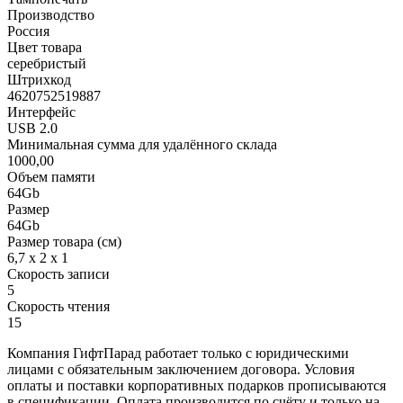
Производство
Россия
Цвет товара
серебристый
Штрихкод
4620752519887
Интерфейс
USB 2.0
Минимальная сумма для удалённого склада
1000,00
Объем памяти
64Gb
Размер
64Gb
Размер товара (см)
6,7 х 2 х 1
Скорость записи
5
Скорость чтения
15
Компания ГифтПарад работает только с юридическими
лицами с обязательным заключением договора. Условия
оплаты и поставки корпоративных подарков прописываются
в спецификации. Оплата производится по счёту и только на