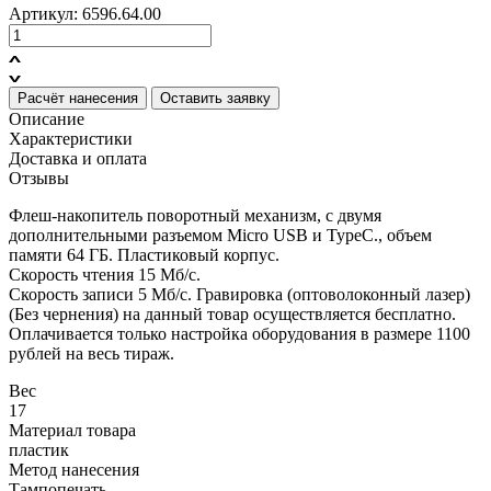
Артикул: 6596.64.00
Расчёт нанесения
Оставить заявку
Описание
Характеристики
Доставка и оплата
Отзывы
Флеш-накопитель поворотный механизм, c двумя
дополнительными разъемом Micro USB и TypeC., объем
памяти 64 ГБ. Пластиковый корпус.
Скорость чтения 15 Мб/с.
Скорость записи 5 Мб/с. Гравировка (оптоволоконный лазер)
(Без чернения) на данный товар осуществляется бесплатно.
Оплачивается только настройка оборудования в размере 1100
рублей на весь тираж.
Вес
17
Материал товара
пластик
Метод нанесения
Тампопечать