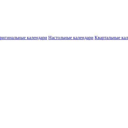
ригинальные календари
Настольные календари
Квартальные ка