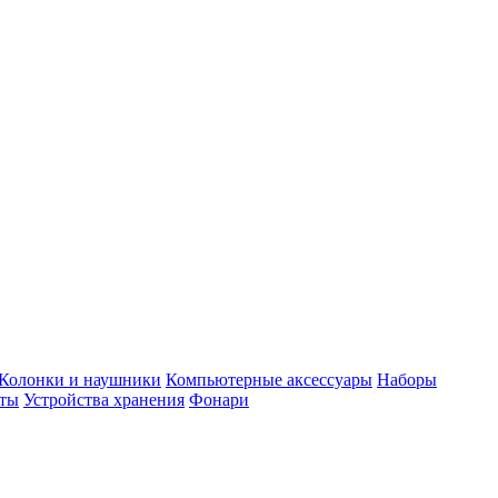
Колонки и наушники
Компьютерные аксессуары
Наборы
еты
Устройства хранения
Фонари