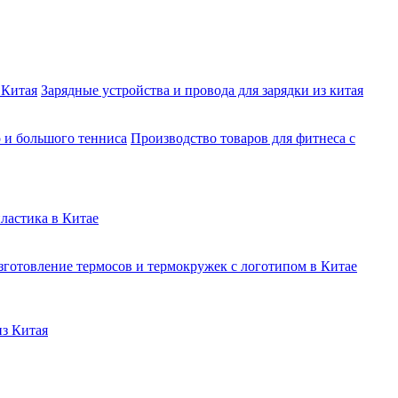
 Китая
Зарядные устройства и провода для зарядки из китая
о и большого тенниса
Производство товаров для фитнеса с
ластика в Китае
зготовление термосов и термокружек с логотипом в Китае
из Китая