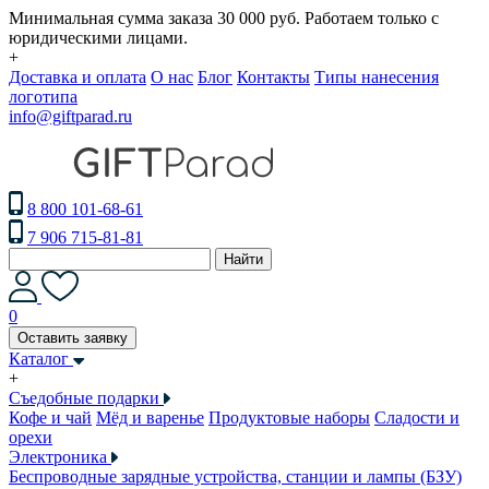
Минимальная сумма заказа 30 000 руб. Работаем только с
юридическими лицами.
+
Доставка и оплата
О нас
Блог
Контакты
Типы нанесения
логотипа
info@giftparad.ru
8 800 101-68-61
7 906 715-81-81
Найти
0
Оставить заявку
Каталог
+
Съедобные подарки
Кофе и чай
Мёд и варенье
Продуктовые наборы
Сладости и
орехи
Электроника
Беспроводные зарядные устройства, станции и лампы (БЗУ)