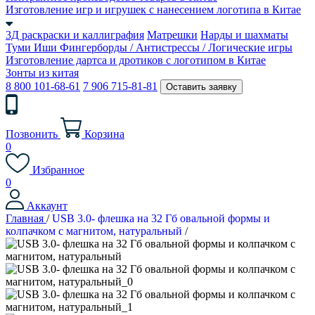
Изготовление игр и игрушек с нанесением логотипа в Китае
3Д раскраски и каллиграфия
Матрешки
Нарды и шахматы
Туми Иши
Фингерборды / Антистрессы / Логические игры
Изготовление дартса и дротиков с логотипом в Китае
Зонты из китая
8 800 101-68-61
7 906 715-81-81
Оставить заявку
Позвонить
Корзина
0
Избранное
0
Аккаунт
Главная
/
USB 3.0- флешка на 32 Гб овальной формы и
колпачком с магнитом, натуральный
/