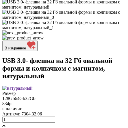
В избранное
USB 3.0- флешка на 32 Гб овальной
формы и колпачком с магнитом,
натуральный
Размер
128Gb
64Gb
32Gb
834р.
в наличии
Артикул: 7304.32.06