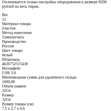
Оплачивается только настройка оборудования в размере 8200
рублей на весь тираж.
Вес
12
Материал товара
пластик
Метод нанесения
Тампопечать
Производство
Россия
Цвет товара
белый
Штрихкод
4620752515438
Интерфейс
USB 3.0
Минимальная сумма для удалённого склада
1000,00
Объем памяти
32Gb
Размер
32Gb
Размер товара (см)
7,5 х 2,7 х 0,6