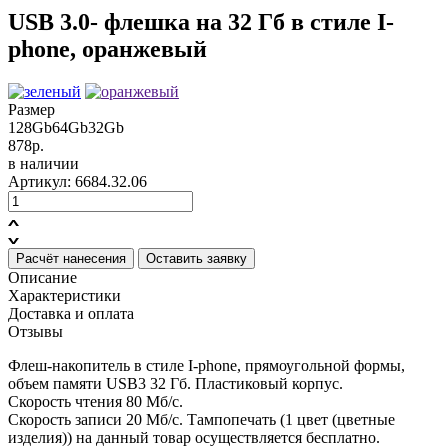
USB 3.0- флешка на 32 Гб в стиле I-
phone, оранжевый
Размер
128Gb
64Gb
32Gb
878р.
в наличии
Артикул: 6684.32.06
Расчёт нанесения
Оставить заявку
Описание
Характеристики
Доставка и оплата
Отзывы
Флеш-накопитель в стиле I-phone, прямоугольной формы,
объем памяти USB3 32 Гб. Пластиковый корпус.
Скорость чтения 80 Мб/с.
Скорость записи 20 Мб/с. Тампопечать (1 цвет (цветные
изделия)) на данный товар осуществляется бесплатно.