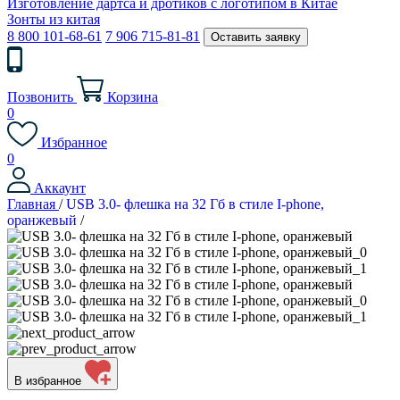
Изготовление дартса и дротиков с логотипом в Китае
Зонты из китая
8 800 101-68-61
7 906 715-81-81
Оставить заявку
Позвонить
Корзина
0
Избранное
0
Аккаунт
Главная
/
USB 3.0- флешка на 32 Гб в стиле I-phone,
оранжевый
/
В избранное