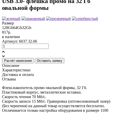
USB 3.0- флешка промо на 32 Гб
овальной формы
Размер
128Gb
64Gb
32Gb
817р.
в наличии
Артикул: 6037.32.06
Расчёт нанесения
Оставить заявку
Описание
Характеристики
Доставка и оплата
Отзывы
Флеш-накопитель промо овальной формы, 32 Гб.
Пластиковый корпус, металлические вставки.
Скорость чтения 70 Мб/c.
Скорость записи 15 Мб/c. Гравировка (оптоволоконный лазер)
(Без чернения) на данный товар осуществляется бесплатно.
Оплачивается только настройка оборудования в размере 1100