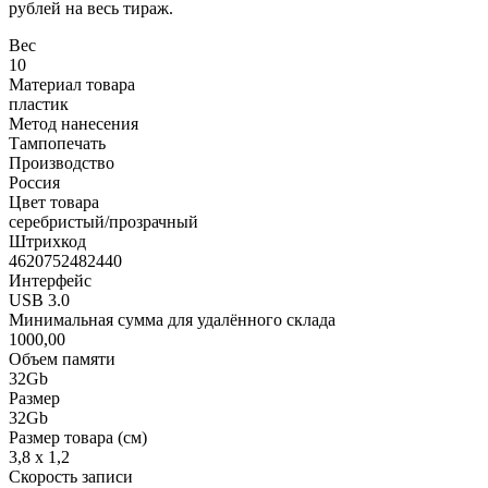
рублей на весь тираж.
Вес
10
Материал товара
пластик
Метод нанесения
Тампопечать
Производство
Россия
Цвет товара
серебристый/прозрачный
Штрихкод
4620752482440
Интерфейс
USB 3.0
Минимальная сумма для удалённого склада
1000,00
Объем памяти
32Gb
Размер
32Gb
Размер товара (см)
3,8 х 1,2
Скорость записи