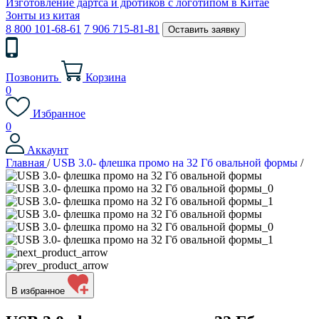
Изготовление дартса и дротиков с логотипом в Китае
Зонты из китая
8 800 101-68-61
7 906 715-81-81
Оставить заявку
Позвонить
Корзина
0
Избранное
0
Аккаунт
Главная
/
USB 3.0- флешка промо на 32 Гб овальной формы
/
В избранное