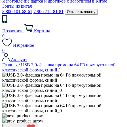
Изготовление дартса и дротиков с логотипом в Китае
Зонты из китая
8 800 101-68-61
7 906 715-81-81
Оставить заявку
Позвонить
Корзина
0
Избранное
0
Аккаунт
Главная
/
USB 3.0- флешка промо на 64 Гб прямоугольной
классической формы, синий
/