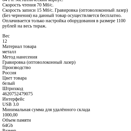
Скорость чтения 70 Мб/c.
Скорость записи 15 Мб/c. Гравировка (оптоволоконный лазер)
(Без чернения) на данный товар осуществляется бесплатно.
Оплачивается только настройка оборудования в размере 1100
рублей на весь тираж.
Вес
12
Материал товара
металл
Метод нанесения
Гравировка (оптоволоконный лазер)
Производство
Россия
Цвет товара
белый
Штрихкод
4620752479075
Интерфейс
USB 3.0
Минимальная сумма для удалённого склада
1000,00
Объем памяти
64Gb
Размер