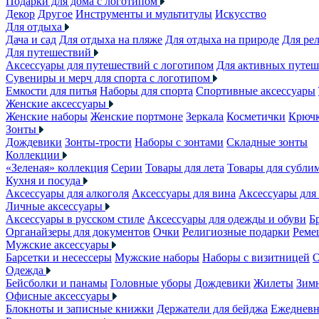
Подарки для дома с логотипом
Декор
Другое
Инструменты и мультитулы
Искусство
Для отдыха
Дача и сад
Для отдыха на пляже
Для отдыха на природе
Для ре
Для путешествий
Аксессуары для путешествий с логотипом
Для активных путеш
Сувениры и мерч для спорта с логотипом
Емкости для питья
Наборы для спорта
Спортивные аксессуары
Женские аксессуары
Женские наборы
Женские портмоне
Зеркала
Косметички
Крючк
Зонты
Дождевики
Зонты-трости
Наборы с зонтами
Складные зонты
Коллекции
«Зеленая» коллекция
Серии
Товары для лета
Товары для субли
Кухня и посуда
Аксессуары для алкоголя
Аксессуары для вина
Аксессуары для
Личные аксессуары
Аксессуары в русском стиле
Аксессуары для одежды и обуви
Б
Органайзеры для документов
Очки
Религиозные подарки
Реме
Мужские аксессуары
Барсетки и несессеры
Мужские наборы
Наборы с визитницей
О
Одежда
Бейсболки и панамы
Головные уборы
Дождевики
Жилеты
Зимн
Офисные аксессуары
Блокноты и записные книжки
Держатели для бейджа
Ежеднев