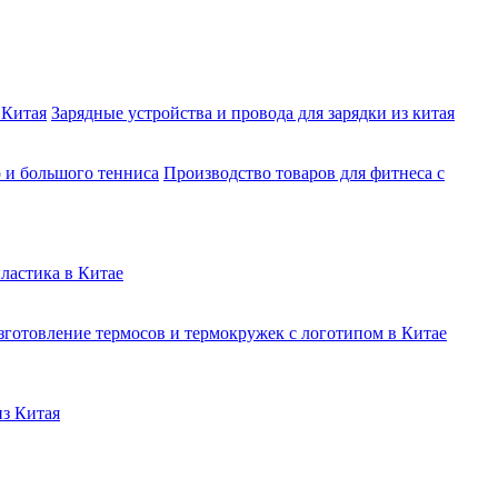
 Китая
Зарядные устройства и провода для зарядки из китая
о и большого тенниса
Производство товаров для фитнеса с
ластика в Китае
зготовление термосов и термокружек с логотипом в Китае
из Китая