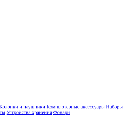
Колонки и наушники
Компьютерные аксессуары
Наборы
еты
Устройства хранения
Фонари