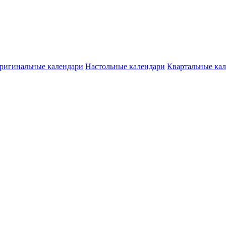
ригинальные календари
Настольные календари
Квартальные ка