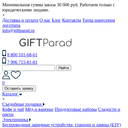
Минимальная сумма заказа 30 000 руб. Работаем только с
юридическими лицами.
+
Доставка и оплата
О нас
Блог
Контакты
Типы нанесения
логотипа
info@giftparad.ru
8 800 101-68-61
7 906 715-81-81
Найти
0
Оставить заявку
Каталог
+
Съедобные подарки
Кофе и чай
Мёд и варенье
Продуктовые наборы
Сладости и
орехи
Электроника
Беспроводные зарядные устройства, станции и лампы (БЗУ)