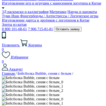
Изготовление игр и игрушек с нанесением логотипа в Китае
3Д раскраски и каллиграфия
Матрешки
Нарды и шахматы
Туми Иши
Фингерборды / Антистрессы / Логические игры
Изготовление дартса и дротиков с логотипом в Китае
Зонты из китая
8 800 101-68-61
7 906 715-81-81
Оставить заявку
Позвонить
Корзина
0
Избранное
0
Аккаунт
Главная
/
Бейсболка Bubble, синяя с белым
/