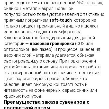
производстве — это качественный АБС-пластик,
силикон, металл и акрил. Большой
популярностью пользуются изделия с тактильно
приятным покрытием
soft-touch
, которое не
Частотный диапазон
только придает премиальный вид, но и делает
использование гаджета комфортным.
Ключевой метод брендирования для данной
категории —
лазерная гравировка
(CO2 или
оптоволоконный лазер). В процессе нанесения
верхний слой материала удаляется, обнажая
светопроводящую основу. При подключении
устройства к питанию или во время его работы
выгравированный логотип начинает светиться.
Цвет подсветки, как правило, белый, что
обеспечивает высокую контрастность и
читаемость на фоне черных, серых, синих или
красных корпусов.
Преимущества заказа сувениров с
подсветкой оптом