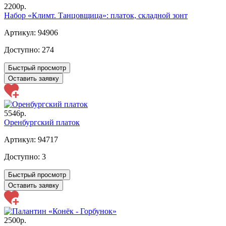
2200р.
Набор «Климт. Танцовщица»: платок, складной зонт
Артикул: 94906
Доступно:
274
Быстрый просмотр
Оставить заявку
5546р.
Оренбургский платок
Артикул: 94717
Доступно:
3
Быстрый просмотр
Оставить заявку
2500р.