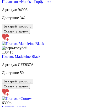
Палантин «Конёк - Горбунок»
Артикул: 94908
Доступно:
342
Быстрый просмотр
Оставить заявку
13041р.
Платок Madeleine Black
Артикул: CFE937A
Доступно:
50
Быстрый просмотр
Оставить заявку
6399р.