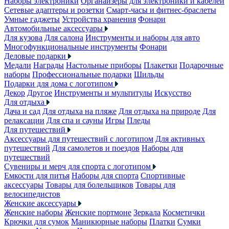
Наборы электроники
Органайзеры для электроники и кабелей
Сетевые адаптеры и розетки
Смарт-часы и фитнес-браслеты
Умные гаджеты
Устройства хранения
Фонари
Автомобильные аксессуары
Для кузова
Для салона
Инструменты и наборы для авто
Многофункциональные инструменты
Фонари
Деловые подарки
Медали
Награды
Настольные приборы
Плакетки
Подарочные
наборы
Профессиональные подарки
Шильды
Подарки для дома с логотипом
Декор
Другое
Инструменты и мультитулы
Искусство
Для отдыха
Дача и сад
Для отдыха на пляже
Для отдыха на природе
Для
релаксации
Для спа и сауны
Игры
Пледы
Для путешествий
Аксессуары для путешествий с логотипом
Для активных
путешествий
Для самолетов и поездов
Наборы для
путешествий
Сувениры и мерч для спорта с логотипом
Емкости для питья
Наборы для спорта
Спортивные
аксессуары
Товары для болельщиков
Товары для
велосипедистов
Женские аксессуары
Женские наборы
Женские портмоне
Зеркала
Косметички
Крючки для сумок
Маникюрные наборы
Платки
Сумки