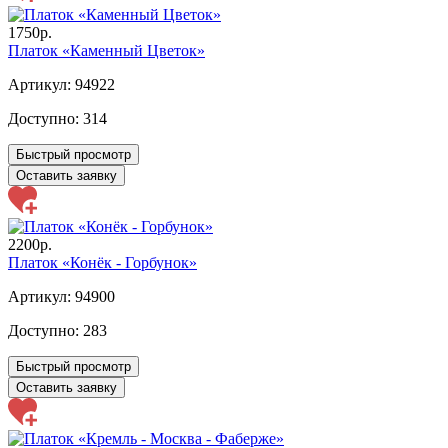
1750р.
Платок «Каменный Цветок»
Артикул: 94922
Доступно:
314
Быстрый просмотр
Оставить заявку
2200р.
Платок «Конёк - Горбунок»
Артикул: 94900
Доступно:
283
Быстрый просмотр
Оставить заявку