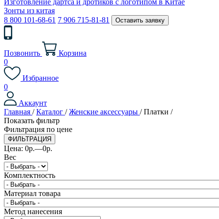
Изготовление дартса и дротиков с логотипом в Китае
Зонты из китая
8 800 101-68-61
7 906 715-81-81
Оставить заявку
Позвонить
Корзина
0
Избранное
0
Аккаунт
Главная
/
Каталог
/
Женские аксессуары
/
Платки
/
Показать фильтр
Фильтрация по цене
Цена:
0
р.
—
0
р.
Вес
Комплектность
Материал товара
Метод нанесения