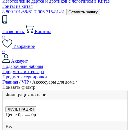
Изготовление дартса и дротиков с логотипом в Китае
Зонты из китая
8 800 101-68-61
7 906 715-81-81
Оставить заявку
Позвонить
Корзина
0
Избранное
0
Аккаунт
Подарочные наборы
Предметы интерьера
Предметы сервировки
Главная
/
VIP
/
Аксессуары для дома
/
Показать фильтр
Фильтрация по цене
Цена:
0
р.
—
0
р.
Вес