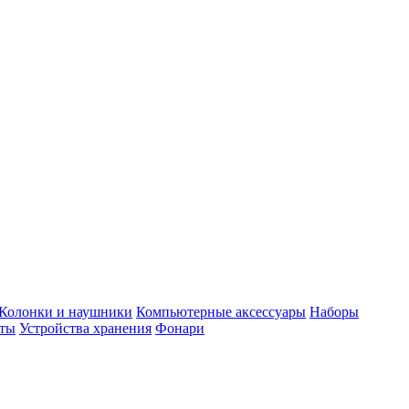
Колонки и наушники
Компьютерные аксессуары
Наборы
еты
Устройства хранения
Фонари