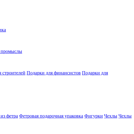
ика
е промыслы
я строителей
Подарки для финансистов
Подарки для
из фетра
Фетровая подарочная упаковка
Фигурки
Чехлы
Чехлы