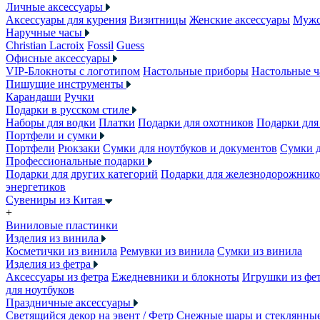
Личные аксессуары
Аксессуары для курения
Визитницы
Женские аксессуары
Мужс
Наручные часы
Christian Lacroix
Fossil
Guess
Офисные аксессуары
VIP-Блокноты с логотипом
Настольные приборы
Настольные ч
Пишущие инструменты
Карандаши
Ручки
Подарки в русском стиле
Наборы для водки
Платки
Подарки для охотников
Подарки для
Портфели и сумки
Портфели
Рюкзаки
Сумки для ноутбуков и документов
Сумки 
Профессиональные подарки
Подарки для других категорий
Подарки для железнодорожник
энергетиков
Сувениры из Китая
+
Виниловые пластинки
Изделия из винила
Косметички из винила
Ремувки из винила
Сумки из винила
Изделия из фетра
Аксессуары из фетра
Ежедневники и блокноты
Игрушки из фе
для ноутбуков
Праздничные аксессуары
Светящийся декор на эвент / Фетр
Снежные шары и стеклянны