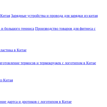
 Китая
Зарядные устройства и провода для зарядки из китая
о и большого тенниса
Производство товаров для фитнеса с
ластика в Китае
зготовление термосов и термокружек с логотипом в Китае
из Китая
ние дартса и дротиков с логотипом в Китае