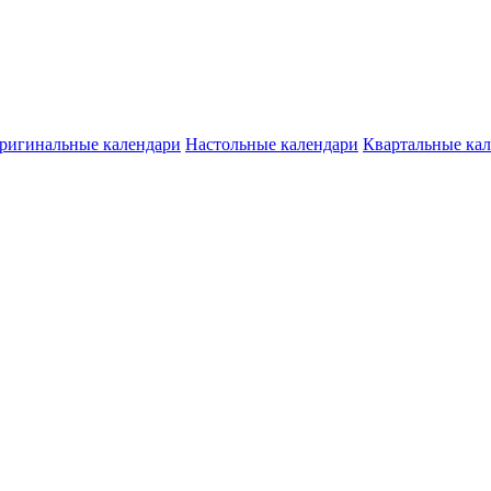
ригинальные календари
Настольные календари
Квартальные ка