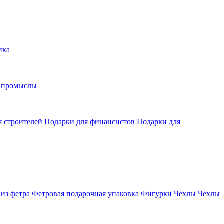
ика
е промыслы
я строителей
Подарки для финансистов
Подарки для
из фетра
Фетровая подарочная упаковка
Фигурки
Чехлы
Чехлы