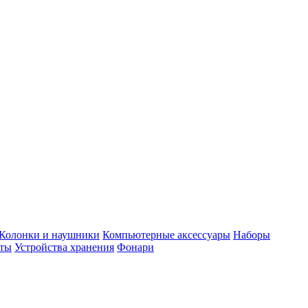
Колонки и наушники
Компьютерные аксессуары
Наборы
еты
Устройства хранения
Фонари