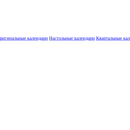
ригинальные календари
Настольные календари
Квартальные ка