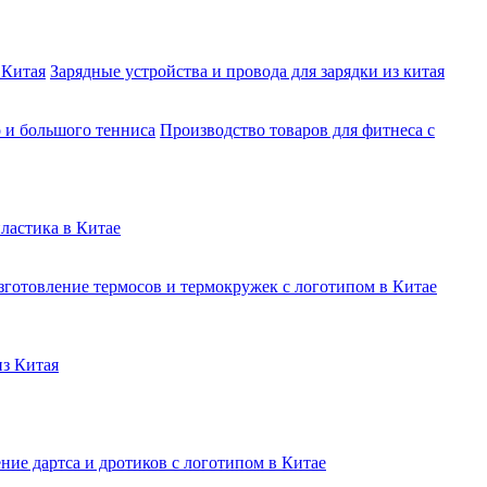
 Китая
Зарядные устройства и провода для зарядки из китая
о и большого тенниса
Производство товаров для фитнеса с
ластика в Китае
зготовление термосов и термокружек с логотипом в Китае
из Китая
ние дартса и дротиков с логотипом в Китае