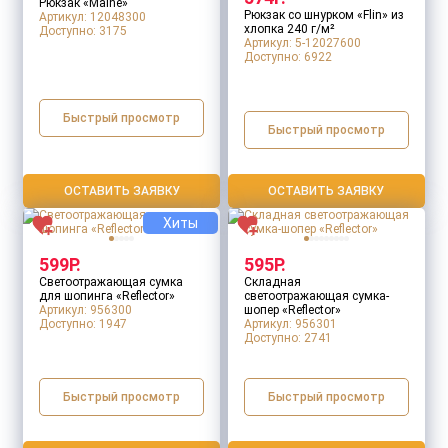
Рюкзак «Maine»
Рюкзак со шнурком «Flin» из
Артикул: 12048300
хлопка 240 г/м²
Доступно:
3175
Артикул: 5-12027600
Доступно:
6922
Быстрый просмотр
Быстрый просмотр
ОСТАВИТЬ ЗАЯВКУ
ОСТАВИТЬ ЗАЯВКУ
Хиты
599Р.
595Р.
Светоотражающая сумка
Складная
для шопинга «Reflector»
светоотражающая сумка-
Артикул: 956300
шопер «Reflector»
Доступно:
1947
Артикул: 956301
Доступно:
2741
Быстрый просмотр
Быстрый просмотр