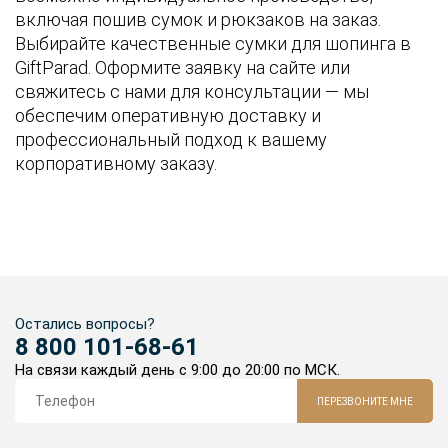
включая пошив сумок и рюкзаков на заказ.
Выбирайте качественные сумки для шопинга в
GiftParad. Оформите заявку на сайте или
свяжитесь с нами для консультации — мы
обеспечим оперативную доставку и
профессиональный подход к вашему
корпоративному заказу.
Остались вопросы?
8 800 101-68-61
На связи каждый день с 9:00 до 20:00 по МСК.
ПЕРЕЗВОНИТЕ МНЕ