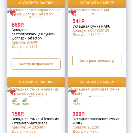
ОСТАВИТЬ ЗАЯВКУ
ОСТАВИТЬ ЗАЯВКУ
541Р.
659Р.
Складная сумка RAKU
Складная
Артикул: BO7185S129
светоотражающая сумка-
Доступно:
31000
шоппер «Reflector»
Артикул: 956301
Доступно:
2391
Быстрый просмотр
Быстрый просмотр
ОСТАВИТЬ ЗАЯВКУ
ОСТАВИТЬ ЗАЯВКУ
158Р.
300Р.
Складная сумка «Plema» из
Складная хлопковая сумка
нетканого материала
«Skit»
Артикул: 5-12026801
Артикул: 932207
Доступно:
603
Доступно:
1870