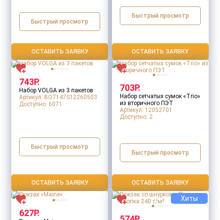
Размер
Быстрый просмотр
Быстрый просмотр
ОСТАВИТЬ ЗАЯВКУ
ОСТАВИТЬ ЗАЯВКУ
Размер товара (см)
743Р.
703Р.
Набор VOLGA из 3 пакетов
Набор сетчатых сумок «Trio»
Артикул: BO7147S12260503
из вторичного ПЭТ
Доступно:
6071
Артикул: 12052701
Доступно:
2
Быстрый просмотр
Быстрый просмотр
ОСТАВИТЬ ЗАЯВКУ
ОСТАВИТЬ ЗАЯВКУ
Хиты
627Р.
574Р.