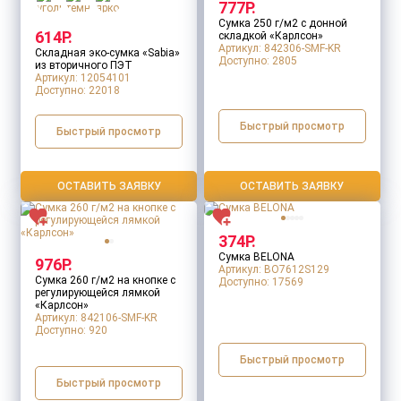
777Р.
Сумка 250 г/м2 с донной
614Р.
складкой «Карлсон»
Артикул: 842306-SMF-KR
Складная эко-сумка «Sabia»
Доступно:
2805
из вторичного ПЭТ
Артикул: 12054101
Доступно:
22018
Быстрый просмотр
Быстрый просмотр
ОСТАВИТЬ ЗАЯВКУ
ОСТАВИТЬ ЗАЯВКУ
374Р.
Сумка BELONA
976Р.
Артикул: BO7612S129
Сумка 260 г/м2 на кнопке с
Доступно:
17569
регулирующейся лямкой
«Карлсон»
Артикул: 842106-SMF-KR
Доступно:
920
Быстрый просмотр
Быстрый просмотр