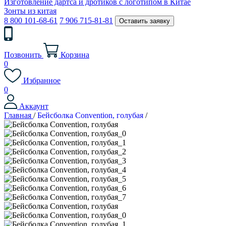
Изготовление дартса и дротиков с логотипом в Китае
Зонты из китая
8 800 101-68-61
7 906 715-81-81
Оставить заявку
Позвонить
Корзина
0
Избранное
0
Аккаунт
Главная
/
Бейсболка Convention, голубая
/