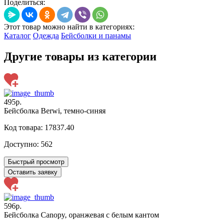
Поделиться:
Этот товар можно найти в категориях:
Каталог
Одежда
Бейсболки и панамы
Другие товары из категории
495р.
Бейсболка Berwi, темно-синяя
Код товара: 17837.40
Доступно:
562
Быстрый просмотр
Оставить заявку
596р.
Бейсболка Canopy, оранжевая с белым кантом