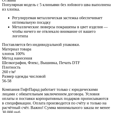
Отзывы
Популярная модель с 5 клиньями без лобового шва выполнена
из хлопка.
Регулируемая металлическая застежка обеспечивает
оптимальную посадку
Металлические люверсы покрашены в цвет изделия —
чтобы ничего не отвлекало внимание от вашего
логотипа
Поставляется без индивидуальной упаковки.
Материал товара
хлопок 100%
Метод нанесения
Шелкография, Флекс, Вышивка, Печать DTF
Плотность
260 г/м²
Размер одежды числовой
56-58
Компания ГифтПарад работает только с юридическими
лицами с обязательным заключением договора. Условия
оплаты и поставки корпоративных подарков прописываются
в спецификации. Оплата производится по счёту и только на
расчётный счёт. Важно! Сумма минимального заказа не менее
30 000 руб.