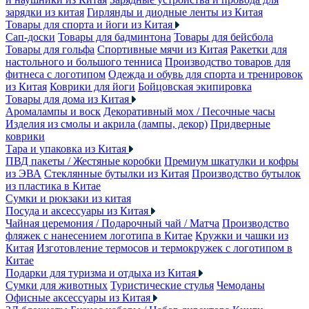
зарядки из китая
Гирлянды и диодные ленты из Китая
Товары для спорта и йоги из Китая
Сап-доски
Товары для бадминтона
Товары для бейсбола
Товары для гольфа
Спортивные мячи из Китая
Ракетки для
настольного и большого тенниса
Производство товаров для
фитнеса с логотипом
Одежда и обувь для спорта и тренировок
из Китая
Коврики для йоги
Бойцовская экипировка
Товары для дома из Китая
Аромалампы и воск
Декоративный мох / Песочные часы
Изделия из смолы и акрила (лампы, декор)
Придверные
коврики
Тара и упаковка из Китая
ПВД пакеты / Жестяные коробки
Премиум шкатулки и кофры
из ЭВА
Стеклянные бутылки из Китая
Производство бутылок
из пластика в Китае
Сумки и рюкзаки из китая
Посуда и аксессуары из Китая
Чайная церемония / Подарочный чай / Матча
Производство
фляжек с нанесением логотипа в Китае
Кружки и чашки из
Китая
Изготовление термосов и термокружек с логотипом в
Китае
Подарки для туризма и отдыха из Китая
Сумки для животных
Туристические стулья
Чемоданы
Офисные аксессуары из Китая