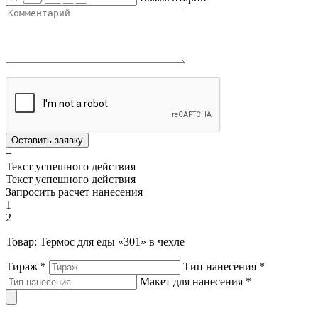
Оставить заявку
+
Текст успешного действия
Текст успешного действия
Запросить расчет нанесения
1
2
Товар:
Термос для еды «301» в чехле
Тираж
*
Тип нанесения
*
Макет для нанесения
*