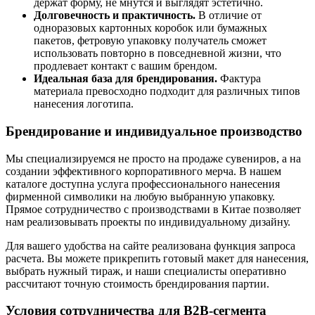
держат форму, не мнутся и выглядят эстетично.
Долговечность и практичность.
В отличие от
одноразовых картонных коробок или бумажных
пакетов, фетровую упаковку получатель сможет
использовать повторно в повседневной жизни, что
продлевает контакт с вашим брендом.
Идеальная база для брендирования.
Фактура
материала превосходно подходит для различных типов
нанесения логотипа.
Брендирование и индивидуальное производство
Мы специализируемся не просто на продаже сувениров, а на
создании эффективного корпоративного мерча. В нашем
каталоге доступна услуга профессионального нанесения
фирменной символики на любую выбранную упаковку.
Прямое сотрудничество с производствами в Китае позволяет
нам реализовывать проекты по индивидуальному дизайну.
Для вашего удобства на сайте реализована функция запроса
расчета. Вы можете прикрепить готовый макет для нанесения,
выбрать нужный тираж, и наши специалисты оперативно
рассчитают точную стоимость брендирования партии.
Условия сотрудничества для B2B-сегмента