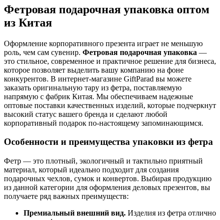
Фетровая подарочная упаковка оптом
из Китая
Оформление корпоративного презента играет не меньшую
роль, чем сам сувенир.
Фетровая подарочная упаковка
—
это стильное, современное и практичное решение для бизнеса,
которое позволяет выделить вашу компанию на фоне
конкурентов. В интернет-магазине GiftParad вы можете
заказать оригинальную тару из фетра, поставляемую
напрямую с фабрик Китая. Мы обеспечиваем надежные
оптовые поставки качественных изделий, которые подчеркнут
высокий статус вашего бренда и сделают любой
корпоративный подарок по-настоящему запоминающимся.
Особенности и преимущества упаковки из фетра
Фетр — это плотный, экологичный и тактильно приятный
материал, который идеально подходит для создания
подарочных чехлов, сумок и конвертов. Выбирая продукцию
из данной категории для оформления деловых презентов, вы
получаете ряд важных преимуществ:
Премиальный внешний вид.
Изделия из фетра отлично