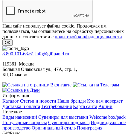
Наш сайт использует файлы cookie. Продолжая им
пользоваться, вы соглашаетесь на обработку персональных
данных в соответствии с
политикой конфиденциальности
ОК
8 800 101-68-61
info@giftparad.ru
119361, Москва,
Большая Очаковская ул., 47А, стр. 1,
БЦ Очаково.
Информация
Каталог
Статьи и новости
Наши бренды
Кто нам доверяет
Доставка и оплата
Техтребования
Карта сайта
Акции
Полезное
Виды нанесений
Сувениры для выставки
Welcome box/pack
Популярные вопросы
Сувениры под заказ
Индивидуальное
производство
Оригинальный стиль
Полиграфия
GiftParad