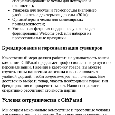
специализированные чехлы для ноутбуков и
планшетов);
Упаковка для посуды и термопосуды (например,
удобный чехол для термоса для еды «301»);
Органайзеры и чехлы для канцелярских
принадлежностей;
Уникальная фетровая подарочная упаковка для
формирования Welcome pack или наборов на
профессиональные праздники.
Брендирование и персонализация сувениров
Качественный мерч должен работать на узнаваемость вашей
компании. GiftParad предлагает профессиональные услуги по
персонализации. Перейдя в карточку товара, вы можете
изучить
типы нанесения логотипа
и воспользоваться
удобной формой, чтобы
запросить расчет нанесения
. Вам
достаточно выбрать товар, указать необходимый тираж, тип
брендирования и прикрепить макет. Наши специалисты
оперативно рассчитают стоимость партии.
Условия сотрудничества с GiftParad
Мы создаем максимально комфортные и прозрачные условия
для корпоративных клиентов. Заказывая промо-сувениры и