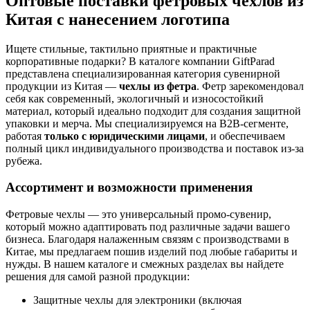
Оптовые поставки фетровых чехлов из
Китая с нанесением логотипа
Ищете стильные, тактильно приятные и практичные
корпоративные подарки? В каталоге компании GiftParad
представлена специализированная категория сувенирной
продукции из Китая —
чехлы из фетра
. Фетр зарекомендовал
себя как современный, экологичный и износостойкий
материал, который идеально подходит для создания защитной
упаковки и мерча. Мы специализируемся на B2B-сегменте,
работая
только с юридическими лицами
, и обеспечиваем
полный цикл индивидуального производства и поставок из-за
рубежа.
Ассортимент и возможности применения
Фетровые чехлы — это универсальный промо-сувенир,
который можно адаптировать под различные задачи вашего
бизнеса. Благодаря налаженным связям с производствами в
Китае, мы предлагаем пошив изделий под любые габариты и
нужды. В нашем каталоге и смежных разделах вы найдете
решения для самой разной продукции:
Защитные чехлы для электроники (включая