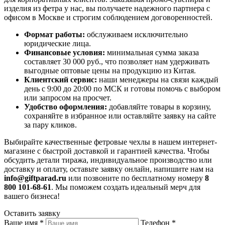
изделия из фетра у нас, вы получаете надежного партнера с
офисом в Москве и строгим соблюдением договоренностей.
Формат работы:
обслуживаем исключительно
юридические лица.
Финансовые условия:
минимальная сумма заказа
составляет 30 000 руб., что позволяет нам удерживать
выгодные оптовые цены на продукцию из Китая.
Клиентский сервис:
наши менеджеры на связи каждый
день с 9:00 до 20:00 по МСК и готовы помочь с выбором
или запросом на просчет.
Удобство оформления:
добавляйте товары в корзину,
сохраняйте в избранное или оставляйте заявку на сайте
за пару кликов.
Выбирайте качественные фетровые чехлы в нашем интернет-
магазине с быстрой доставкой и гарантией качества. Чтобы
обсудить детали тиража, индивидуальное производство или
доставку и оплату, оставьте заявку онлайн, напишите нам на
info@giftparad.ru
или позвоните по бесплатному номеру
8
800 101-68-61
. Мы поможем создать идеальный мерч для
вашего бизнеса!
Оставить заявку
Ваше имя
*
Телефон
*