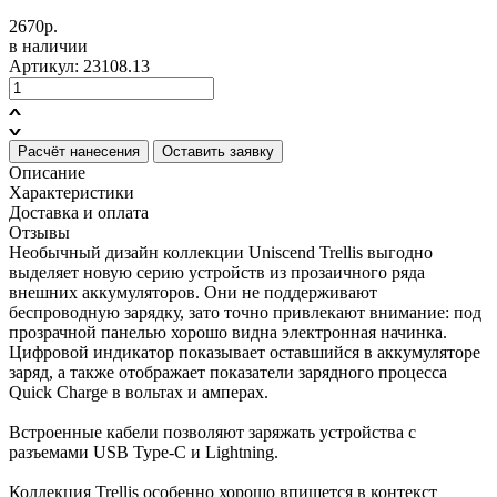
2670р.
в наличии
Артикул: 23108.13
Расчёт нанесения
Оставить заявку
Описание
Характеристики
Доставка и оплата
Отзывы
Необычный дизайн коллекции Uniscend Trellis выгодно
выделяет новую серию устройств из прозаичного ряда
внешних аккумуляторов. Они не поддерживают
беспроводную зарядку, зато точно привлекают внимание: под
прозрачной панелью хорошо видна электронная начинка.
Цифровой индикатор показывает оставшийся в аккумуляторе
заряд, а также отображает показатели зарядного процесса
Quick Charge в вольтах и амперах.
Встроенные кабели позволяют заряжать устройства с
разъемами USB Type-C и Lightning.
Коллекция Trellis особенно хорошо впишется в контекст