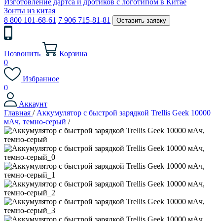
Изготовление дартса и дротиков с логотипом в Китае
Зонты из китая
8 800 101-68-61
7 906 715-81-81
Оставить заявку
Позвонить
Корзина
0
Избранное
0
Аккаунт
Главная
/
Аккумулятор с быстрой зарядкой Trellis Geek 10000
мАч, темно-серый
/