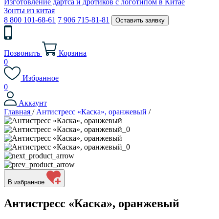
Изготовление дартса и дротиков с логотипом в Китае
Зонты из китая
8 800 101-68-61
7 906 715-81-81
Оставить заявку
Позвонить
Корзина
0
Избранное
0
Аккаунт
Главная
/
Антистресс «Каска», оранжевый
/
В избранное
Антистресс «Каска», оранжевый