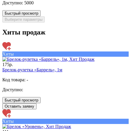
Доступно:
5000
Быстрый просмотр
Выберите параметры
Хиты продаж
Хиты
175р.
Брелок-рулетка «Баррель», 1м
Код товара: -
Доступно:
Быстрый просмотр
Оставить заявку
Хиты