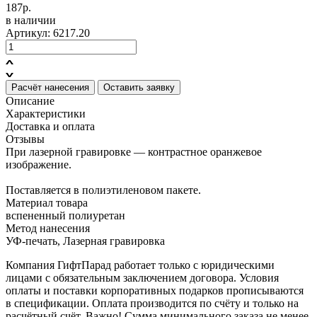
187р.
в наличии
Артикул: 6217.20
Расчёт нанесения
Оставить заявку
Описание
Характеристики
Доставка и оплата
Отзывы
При лазерной гравировке — контрастное оранжевое
изображение.
Поставляется в полиэтиленовом пакете.
Материал товара
вспененный полиуретан
Метод нанесения
УФ-печать, Лазерная гравировка
Компания ГифтПарад работает только с юридическими
лицами с обязательным заключением договора. Условия
оплаты и поставки корпоративных подарков прописываются
в спецификации. Оплата производится по счёту и только на
расчётный счёт. Важно! Сумма минимального заказа не менее