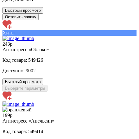
Быстрый просмотр
Оставить заявку
Хиты
243р.
Антистресс «Облако»
Код товара: 549426
Доступно:
9002
Быстрый просмотр
Выберите параметры
199р.
Антистресс «Апельсин»
Код товара: 549414