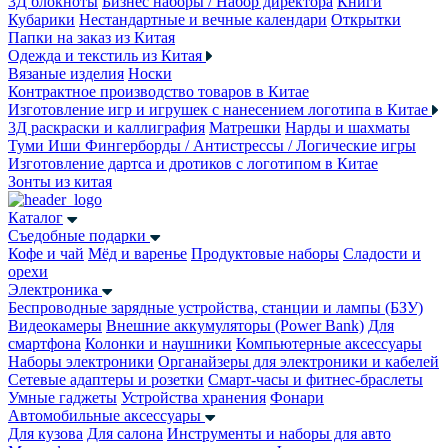
3Д блокноты
Бизнес наборы / Набор директора
Книги
Кубарики
Нестандартные и вечные календари
Открытки
Папки на заказ из Китая
Одежда и текстиль из Китая
Вязаные изделия
Носки
Контрактное производство товаров в Китае
Изготовление игр и игрушек с нанесением логотипа в Китае
3Д раскраски и каллиграфия
Матрешки
Нарды и шахматы
Туми Иши
Фингерборды / Антистрессы / Логические игры
Изготовление дартса и дротиков с логотипом в Китае
Зонты из китая
Каталог
Съедобные подарки
Кофе и чай
Мёд и варенье
Продуктовые наборы
Сладости и
орехи
Электроника
Беспроводные зарядные устройства, станции и лампы (БЗУ)
Видеокамеры
Внешние аккумуляторы (Power Bank)
Для
смартфона
Колонки и наушники
Компьютерные аксессуары
Наборы электроники
Органайзеры для электроники и кабелей
Сетевые адаптеры и розетки
Смарт-часы и фитнес-браслеты
Умные гаджеты
Устройства хранения
Фонари
Автомобильные аксессуары
Для кузова
Для салона
Инструменты и наборы для авто