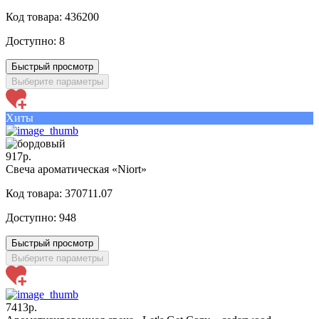
Код товара: 436200
Доступно:
8
Быстрый просмотр
Выберите параметры
Хиты
917р.
Свеча ароматическая «Niort»
Код товара: 370711.07
Доступно:
948
Быстрый просмотр
Выберите параметры
7413р.