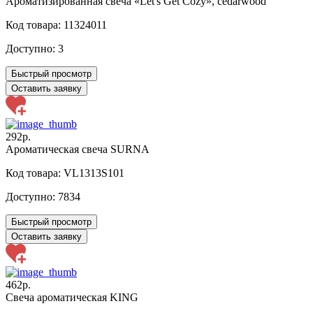
Ароматизированная свеча «Let's Get Cozy», cedarwood
Код товара: 11324011
Доступно:
3
Быстрый просмотр
Оставить заявку
292р.
Ароматическая свеча SURNA
Код товара: VL1313S101
Доступно:
7834
Быстрый просмотр
Оставить заявку
462р.
Свеча ароматическая KING