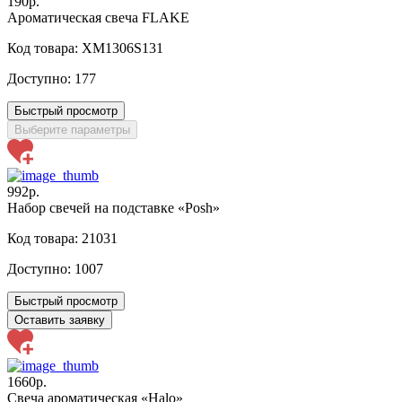
190р.
Ароматическая свеча FLAKE
Код товара: XM1306S131
Доступно:
177
Быстрый просмотр
Выберите параметры
992р.
Набор свечей на подставке «Posh»
Код товара: 21031
Доступно:
1007
Быстрый просмотр
Оставить заявку
1660р.
Свеча ароматическая «Halo»