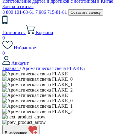
Изготовление дартса и дротиков с логотипом в Китае
Зонты из китая
8 800 101-68-61
7 906 715-81-81
Оставить заявку
Позвонить
Корзина
0
Избранное
0
Аккаунт
Главная
/
Ароматическая свеча FLAKE
/
В избранное