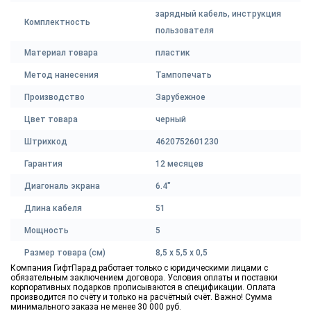
зарядный кабель, инструкция
Комплектность
пользователя
Материал товара
пластик
Метод нанесения
Тампопечать
Производство
Зарубежное
Цвет товара
черный
Штрихкод
4620752601230
Гарантия
12 месяцев
Диагональ экрана
6.4"
Длина кабеля
51
Мощность
5
Размер товара (см)
8,5 x 5,5 x 0,5
Компания ГифтПарад работает только с юридическими лицами с
обязательным заключением договора. Условия оплаты и поставки
корпоративных подарков прописываются в спецификации. Оплата
производится по счёту и только на расчётный счёт. Важно! Сумма
минимального заказа не менее 30 000 руб.