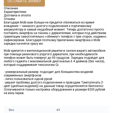
ОСТАВИТЬ ЗАЯВКУ
Описание
Характеристики
Доставка и оплата
Отзывы
Благодаря Mobi вам больше не придется отвлекаться во время
вождения — никакого долгого подключения к портативному
аккумулятору в самый неудобный момент. Теперь достаточно просто
поставить смартфон на панель с держателями, которые под действием
гравитации самостоятельно «обнимут» телефон с трех сторон, надежно
зафиксировав. Благодаря плотному прилеганию смартфона к Mobi
зарядка начнется сразу же.
Mobi крепится к вентиляционной решетке в салоне вашего автомобиля
при помощи резинового упругого держателя, при необходимости
телефон может быть повернут до 90 градусов. Зарядка подойдет для
любого гаджета с максимальной диагональю 6.4 дюймов (без чехла),
который поддерживает технологию Qi.
- универсальный размер: подходит для большинства моделей
современных смартфонов
- легко пользоваться одной рукой
- решает проблему долгого подключения к проводам Тампопечать (1
цвет (цветные изделия)) на данный товар осуществляется бесплатно.
Оплачивается только настройка оборудования в размере 8200 рублей
на весь тираж.
Вес
69