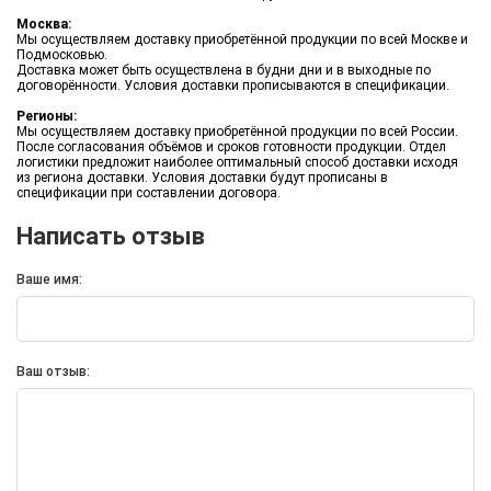
Москва:
Мы осуществляем доставку приобретённой продукции по всей Москве и
Подмосковью.
Доставка может быть осуществлена в будни дни и в выходные по
договорённости. Условия доставки прописываются в спецификации.
Регионы:
Мы осуществляем доставку приобретённой продукции по всей России.
После согласования объёмов и сроков готовности продукции. Отдел
логистики предложит наиболее оптимальный способ доставки исходя
из региона доставки. Условия доставки будут прописаны в
спецификации при составлении договора.
Написать отзыв
Ваше имя:
Ваш отзыв:
*
1
2
*
Товар:
Термос для еды «301» в чехле