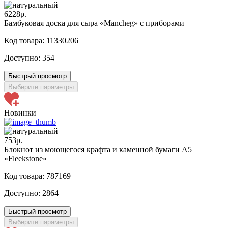
6228р.
Бамбуковая доска для сыра «Mancheg» с приборами
Код товара: 11330206
Доступно:
354
Быстрый просмотр
Выберите параметры
Новинки
753р.
Блокнот из моющегося крафта и каменной бумаги А5
«Fleekstone»
Код товара: 787169
Доступно:
2864
Быстрый просмотр
Выберите параметры