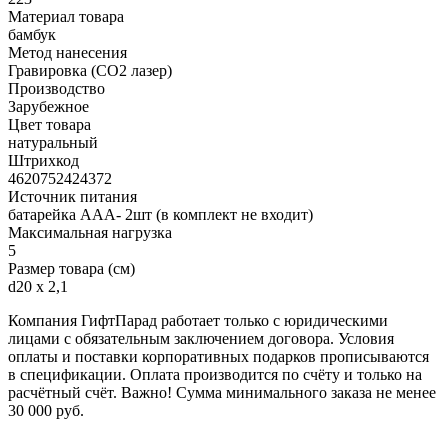
Материал товара
бамбук
Метод нанесения
Гравировка (CO2 лазер)
Производство
Зарубежное
Цвет товара
натуральный
Штрихкод
4620752424372
Источник питания
батарейка ААА- 2шт (в комплект не входит)
Максимальная нагрузка
5
Размер товара (см)
d20 х 2,1
Компания ГифтПарад работает только с юридическими
лицами с обязательным заключением договора. Условия
оплаты и поставки корпоративных подарков прописываются
в спецификации. Оплата производится по счёту и только на
расчётный счёт. Важно! Сумма минимального заказа не менее
30 000 руб.