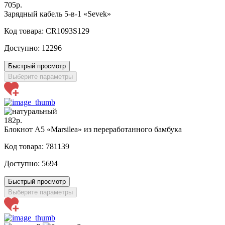
705р.
Зарядный кабель 5-в-1 «Sevek»
Код товара: CR1093S129
Доступно:
12296
Быстрый просмотр
Выберите параметры
182р.
Блокнот А5 «Marsilea» из переработанного бамбука
Код товара: 781139
Доступно:
5694
Быстрый просмотр
Выберите параметры