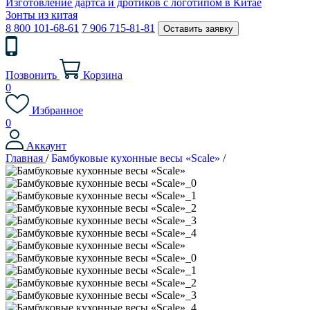
Изготовление дартса и дротиков с логотипом в Китае
Зонты из китая
8 800 101-68-61
7 906 715-81-81
Оставить заявку
Позвонить
Корзина
0
Избранное
0
Аккаунт
Главная
/
Бамбуковые кухонные весы «Scale»
/