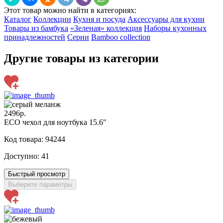
Этот товар можно найти в категориях:
Каталог
Коллекции
Кухня и посуда
Аксессуары для кухни
Товары из бамбука
«Зеленая» коллекция
Наборы кухонных
принадлежностей
Серии
Bamboo collection
Другие товары из категории
2496р.
ECO чехол для ноутбука 15.6"
Код товара: 94244
Доступно:
41
Быстрый просмотр
Выберите параметры