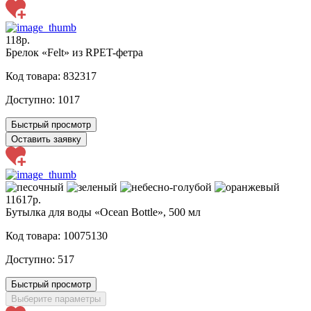
118р.
Брелок «Felt» из RPET-фетра
Код товара: 832317
Доступно:
1017
Быстрый просмотр
Оставить заявку
11617р.
Бутылка для воды «Ocean Bottle», 500 мл
Код товара: 10075130
Доступно:
517
Быстрый просмотр
Выберите параметры