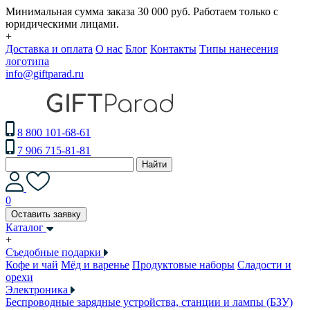
Минимальная сумма заказа 30 000 руб. Работаем только с
юридическими лицами.
+
Доставка и оплата
О нас
Блог
Контакты
Типы нанесения
логотипа
info@giftparad.ru
8 800 101-68-61
7 906 715-81-81
Найти
0
Оставить заявку
Каталог
+
Съедобные подарки
Кофе и чай
Мёд и варенье
Продуктовые наборы
Сладости и
орехи
Электроника
Беспроводные зарядные устройства, станции и лампы (БЗУ)