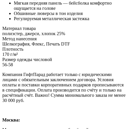
Мягкая передняя панель — бейсболка комфортно
ощущается на голове
Обшивные люверсы в тон изделия
Регулируемая металлическая застежка
Материал товара
полиэстер, джерси, хлопок 25%
Метод нанесения
Шелкография, Флекс, Печать DTF
Плотность
170 г/м²
Размер одежды числовой
56-58
Компания ГифтПарад работает только с юридическими
лицами с обязательным заключением договора. Условия
оплаты и поставки корпоративных подарков прописываются
в спецификации. Оплата производится по счёту и только на
расчётный счёт. Важно! Сумма минимального заказа не менее
30 000 руб.
Москва: