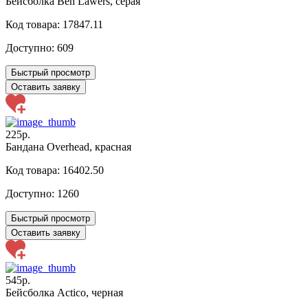
Бейсболка Ben Lawers, серая
Код товара: 17847.11
Доступно:
609
Быстрый просмотр
Оставить заявку
225р.
Бандана Overhead, красная
Код товара: 16402.50
Доступно:
1260
Быстрый просмотр
Оставить заявку
545р.
Бейсболка Actico, черная