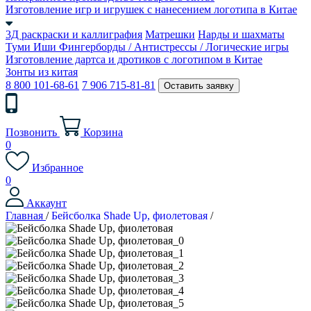
Изготовление игр и игрушек с нанесением логотипа в Китае
3Д раскраски и каллиграфия
Матрешки
Нарды и шахматы
Туми Иши
Фингерборды / Антистрессы / Логические игры
Изготовление дартса и дротиков с логотипом в Китае
Зонты из китая
8 800 101-68-61
7 906 715-81-81
Оставить заявку
Позвонить
Корзина
0
Избранное
0
Аккаунт
Главная
/
Бейсболка Shade Up, фиолетовая
/