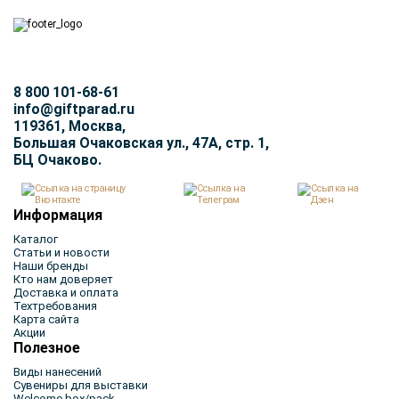
8 800 101-68-61
info@giftparad.ru
119361, Москва,
Большая Очаковская ул., 47А, стр. 1,
БЦ Очаково.
Информация
Каталог
Статьи и новости
Наши бренды
Кто нам доверяет
Доставка и оплата
Техтребования
Карта сайта
Акции
Полезное
Виды нанесений
Сувениры для выставки
Welcome box/pack