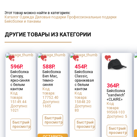
*
Этот товар можно найти в категориях:
Каталог
Одежда
Деловые подарки
Профессиональные подарки
1
2
*
Бейсболки и панамы
Товар:
Термос для еды «301» в чехле
ДРУГИЕ ТОВАРЫ ИЗ КАТЕГОРИИ
Тираж
*
Тип нанесения
*
Макет для нанесения
*
596Р.
588Р.
454Р.
Бейсболка
Бейсболка
Бейсболка
Canopy,
Ben Mac,
Classic,
Заполните все обязательные поля
ярко-синяя
темно-
оранжевая
364Р.
ДАЛЕЕ
с белым
синяя
с белым
кантом
Код
кантом
Бейсболка
Оставить заявку
Код
товара:
Код
"sandwich"
товара:
17752.40
товара:
«CLAIRE»
15149.44
Доступно:
15848.20
Код
Доступно:
1605
Доступно:
товара:
1021
80
99568-103
Доступно:
5
Быстрый
Быстрый
просмотр
Быстрый
просмотр
просмотр
Быстрый
просмотр
ОСТАВИТЬ