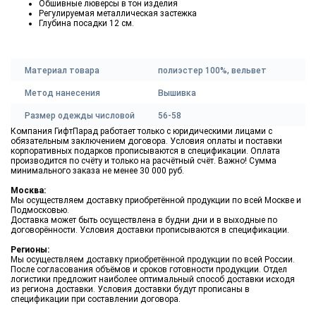
Обшивные люверсы в тон изделия
Регулируемая металлическая застежка
Глубина посадки 12 см.
Материал товара
полиэстер 100%, вельвет
Метод нанесения
Вышивка
Размер одежды числовой
56-58
Компания ГифтПарад работает только с юридическими лицами с
обязательным заключением договора. Условия оплаты и поставки
корпоративных подарков прописываются в спецификации. Оплата
производится по счёту и только на расчётный счёт. Важно! Сумма
минимального заказа не менее 30 000 руб.
Москва:
Мы осуществляем доставку приобретённой продукции по всей Москве и
Подмосковью.
Доставка может быть осуществлена в будни дни и в выходные по
договорённости. Условия доставки прописываются в спецификации.
Регионы:
Мы осуществляем доставку приобретённой продукции по всей России.
После согласования объёмов и сроков готовности продукции. Отдел
логистики предложит наиболее оптимальный способ доставки исходя
из региона доставки. Условия доставки будут прописаны в
спецификации при составлении договора.