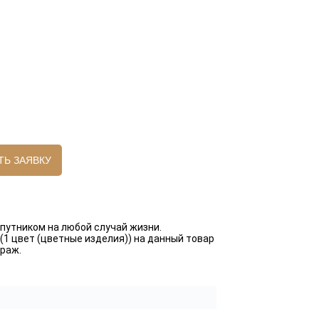
ТЬ ЗАЯВКУ
путником на любой случай жизни.
1 цвет (цветные изделия)) на данный товар
ираж.