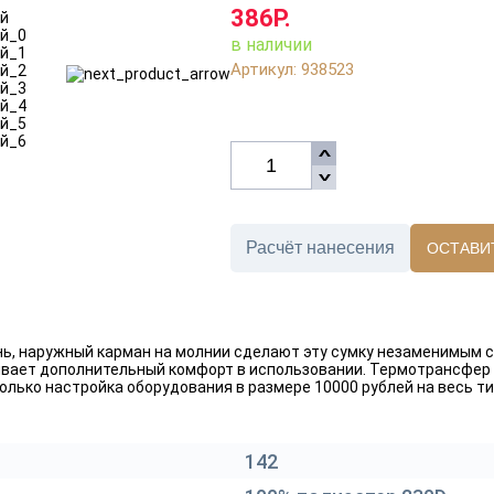
386Р.
в наличии
Артикул: 938523
Расчёт нанесения
ОСТАВИ
нь, наружный карман на молнии сделают эту сумку незаменимым с
ивает дополнительный комфорт в использовании. Термотрансфер (
лько настройка оборудования в размере 10000 рублей на весь т
142