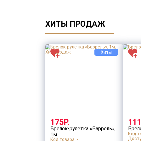
ХИТЫ ПРОДАЖ
Хиты
175Р.
111
Брелок-рулетка «Баррель»,
Брел
Код то
1м
Досту
Код товара: -