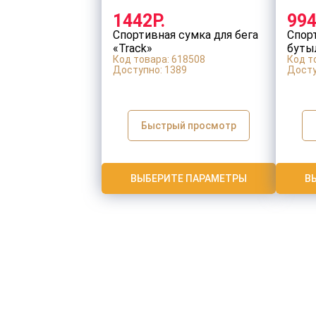
1442Р.
994
Спортивная сумка для бега
Спор
«Track»
буты
Код товара: 618508
Код т
«Mar
Доступно:
1389
Досту
Быстрый просмотр
ВЫБЕРИТЕ ПАРАМЕТРЫ
В