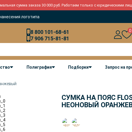
мальная сумма заказа 30 000 руб. Работаем только с юридическими лиц
нанесения логотипа
0
8 800 101-68-61
7 906 715-81-81
дство
Полиграфия
Подборки
Запрос на п
ранжевый
CУМКА НА ПОЯС FLOS
НЕОНОВЫЙ ОРАНЖЕ