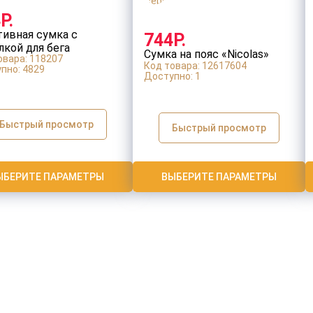
Оставить заявку
Р.
тивная сумка с
744Р.
лкой для бега
Сумка на пояс «Nicolas»
овара: 118207
athon»
Код товара: 12617604
пно:
4829
Доступно:
1
Быстрый просмотр
Быстрый просмотр
ЫБЕРИТЕ ПАРАМЕТРЫ
ВЫБЕРИТЕ ПАРАМЕТРЫ