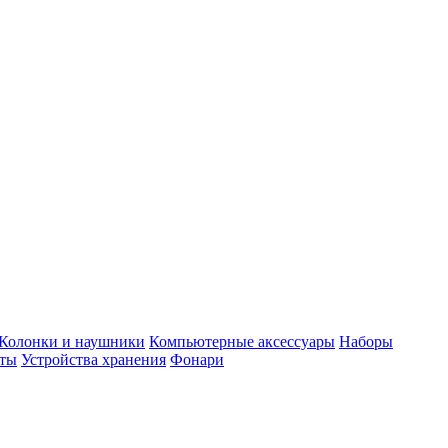
Колонки и наушники
Компьютерные аксессуары
Наборы
еты
Устройства хранения
Фонари