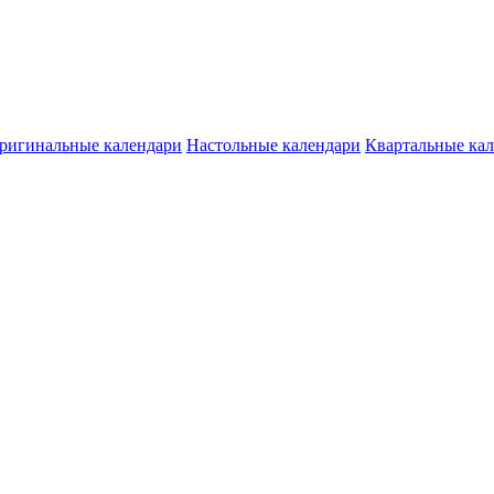
ригинальные календари
Настольные календари
Квартальные ка