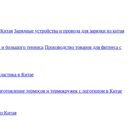
 Китая
Зарядные устройства и провода для зарядки из китая
о и большого тенниса
Производство товаров для фитнеса с
ластика в Китае
зготовление термосов и термокружек с логотипом в Китае
из Китая