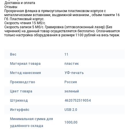
Доставка и оплата
Отзывы
Прозрачная флешка в прямоугольном пластиковом корпусе с
металлическими вставками, выдвижной механизм., объем памяти 16
Гб. Пластиковый корпус.
Скорость чтения 15 Мб/с.
Скорость записи 5 Мб/с. Гравировка (оптоволоконный лазер) (Без
чернения) на данный товар осуществляется бесплатно. Оплачивается
только настройка оборудования в размере 1100 рублей на весь тираж.
Вес
11
Материал товара
пластик
Метод нанесения
УФ-печать
Производство
Россия
Цвет товара
зеленый
Штрихкод
4620752519054
Интерфейс
USB 2.0
Минимальная сумма для
1000,00
удалённого склада