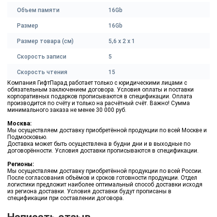
Объем памяти
16Gb
Размер
16Gb
Размер товара (см)
5,6 х 2 х 1
Скорость записи
5
Скорость чтения
15
Компания ГифтПарад работает только с юридическими лицами с
обязательным заключением договора. Условия оплаты и поставки
корпоративных подарков прописываются в спецификации. Оплата
производится по счёту и только на расчётный счёт. Важно! Сумма
минимального заказа не менее 30 000 руб.
Москва:
Мы осуществляем доставку приобретённой продукции по всей Москве и
Подмосковью.
Доставка может быть осуществлена в будни дни и в выходные по
договорённости. Условия доставки прописываются в спецификации.
Регионы:
Мы осуществляем доставку приобретённой продукции по всей России.
После согласования объёмов и сроков готовности продукции. Отдел
логистики предложит наиболее оптимальный способ доставки исходя
из региона доставки. Условия доставки будут прописаны в
спецификации при составлении договора.