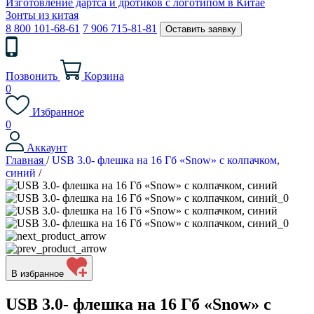
Изготовление дартса и дротиков с логотипом в Китае
Зонты из китая
8 800 101-68-61
7 906 715-81-81
Оставить заявку
Позвонить
Корзина
0
Избранное
0
Аккаунт
Главная
/
USB 3.0- флешка на 16 Гб «Snow» с колпачком,
синий
/
В избранное
USB 3.0- флешка на 16 Гб «Snow» с