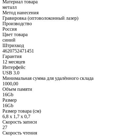
Материал товара
металл
Метод нанесения
Гравировка (оптоволоконный лазер)
Производство
Россия
Цвет товара
синий
Штрихкод
4620752471451
Гарантия
12 месяцев
Интерфейс
USB 3.0
Минимальная сумма для удалённого склада
1000,00
Объем памяти
16Gb
Размер
16Gb
Размер товара (см)
6,8 х 1,7 х 0,7
Скорость записи
27
Скорость чтения