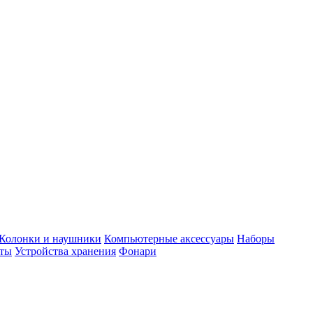
Колонки и наушники
Компьютерные аксессуары
Наборы
еты
Устройства хранения
Фонари