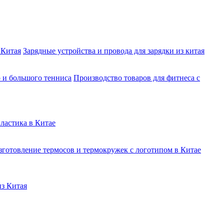
 Китая
Зарядные устройства и провода для зарядки из китая
о и большого тенниса
Производство товаров для фитнеса с
ластика в Китае
зготовление термосов и термокружек с логотипом в Китае
из Китая