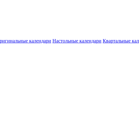
ригинальные календари
Настольные календари
Квартальные ка