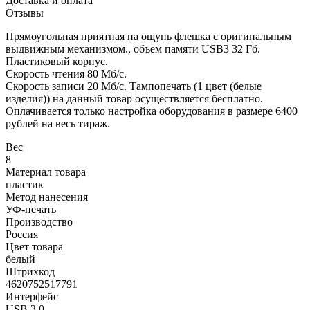
Доставка и оплата
Отзывы
Прямоугольная приятная на ощупь флешка с оригинальным
выдвижным механизмом., объем памяти USB3 32 Гб.
Пластиковый корпус.
Скорость чтения 80 Мб/с.
Скорость записи 20 Мб/с. Тампопечать (1 цвет (белые
изделия)) на данный товар осуществляется бесплатно.
Оплачивается только настройка оборудования в размере 6400
рублей на весь тираж.
Вес
8
Материал товара
пластик
Метод нанесения
УФ-печать
Производство
Россия
Цвет товара
белый
Штрихкод
4620752517791
Интерфейс
USB 3.0