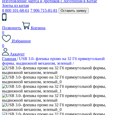
Изготовление дартса и дротиков с логотипом в Китае
Зонты из китая
8 800 101-68-61
7 906 715-81-81
Оставить заявку
Позвонить
Корзина
0
Избранное
0
Аккаунт
Главная
/
USB 3.0- флешка промо на 32 Гб прямоугольной
формы, выдвижной механизм, зеленый
/