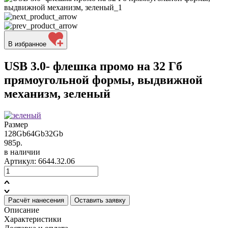
В избранное
USB 3.0- флешка промо на 32 Гб
прямоугольной формы, выдвижной
механизм, зеленый
Размер
128Gb
64Gb
32Gb
985р.
в наличии
Артикул: 6644.32.06
Расчёт нанесения
Оставить заявку
Описание
Характеристики