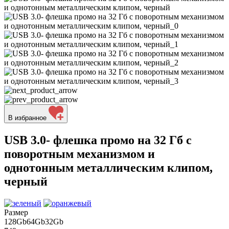
В избранное
USB 3.0- флешка промо на 32 Гб с
поворотным механизмом и
однотонным металлическим клипом,
черный
Размер
128Gb
64Gb
32Gb