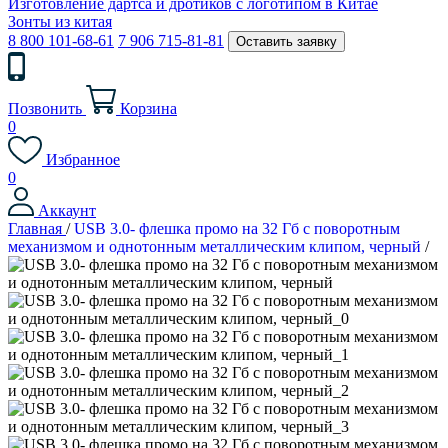
Изготовление дартса и дротиков с логотипом в Китае
Зонты из китая
8 800 101-68-61
7 906 715-81-81
Оставить заявку
Позвонить
Корзина
0
Избранное
0
Аккаунт
Главная
/
USB 3.0- флешка промо на 32 Гб с поворотным
механизмом и однотонным металлическим клипом, черный
/