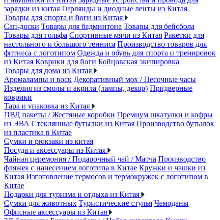
зарядки из китая
Гирлянды и диодные ленты из Китая
Товары для спорта и йоги из Китая
Сап-доски
Товары для бадминтона
Товары для бейсбола
Товары для гольфа
Спортивные мячи из Китая
Ракетки для
настольного и большого тенниса
Производство товаров для
фитнеса с логотипом
Одежда и обувь для спорта и тренировок
из Китая
Коврики для йоги
Бойцовская экипировка
Товары для дома из Китая
Аромалампы и воск
Декоративный мох / Песочные часы
Изделия из смолы и акрила (лампы, декор)
Придверные
коврики
Тара и упаковка из Китая
ПВД пакеты / Жестяные коробки
Премиум шкатулки и кофры
из ЭВА
Стеклянные бутылки из Китая
Производство бутылок
из пластика в Китае
Сумки и рюкзаки из китая
Посуда и аксессуары из Китая
Чайная церемония / Подарочный чай / Матча
Производство
фляжек с нанесением логотипа в Китае
Кружки и чашки из
Китая
Изготовление термосов и термокружек с логотипом в
Китае
Подарки для туризма и отдыха из Китая
Сумки для животных
Туристические стулья
Чемоданы
Офисные аксессуары из Китая