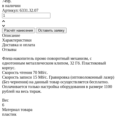
749р.
в наличии
Артикул: 6331.32.07
Расчёт нанесения
Оставить заявку
Описание
Характеристики
Доставка и оплата
Отзывы
Флеш-накопитель промо поворотный механизм, с
однотонным металлическим клипом, 32 Гб. Пластиковый
корпус.
Cкорость чтения 70 Мб/c.
Скорость записи 15 Мб/c. Гравировка (оптоволоконный лазер)
(Без чернения) на данный товар осуществляется бесплатно.
Оплачивается только настройка оборудования в размере 1100
рублей на весь тираж.
Вес
6
Материал товара
пластик