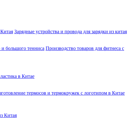
 Китая
Зарядные устройства и провода для зарядки из китая
о и большого тенниса
Производство товаров для фитнеса с
ластика в Китае
зготовление термосов и термокружек с логотипом в Китае
из Китая