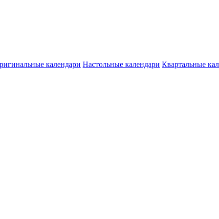
ригинальные календари
Настольные календари
Квартальные ка