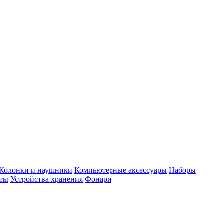
Колонки и наушники
Компьютерные аксессуары
Наборы
еты
Устройства хранения
Фонари