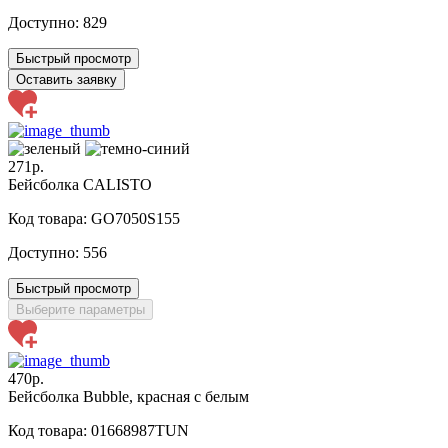
Доступно:
829
Быстрый просмотр
Оставить заявку
271р.
Бейсболка CALISTO
Код товара: GO7050S155
Доступно:
556
Быстрый просмотр
Выберите параметры
470р.
Бейсболка Bubble, красная с белым
Код товара: 01668987TUN