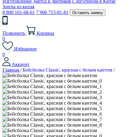
Изготовление дартса и дротиков с логотипом в Китае
Зонты из китая
8 800 101-68-61
7 906 715-81-81
Оставить заявку
Позвонить
Корзина
0
Избранное
0
Аккаунт
Главная
/
Бейсболка Classic, красная с белым кантом
/