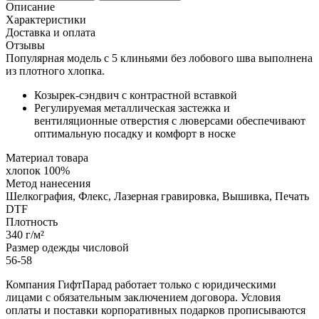
Описание
Характеристики
Доставка и оплата
Отзывы
Популярная модель с 5 клиньями без лобового шва выполнена
из плотного хлопка.
Козырек-сэндвич с контрастной вставкой
Регулируемая металлическая застежка и
вентиляционные отверстия с люверсами обеспечивают
оптимальную посадку и комфорт в носке
Материал товара
хлопок 100%
Метод нанесения
Шелкография, Флекс, Лазерная гравировка, Вышивка, Печать
DTF
Плотность
340 г/м²
Размер одежды числовой
56-58
Компания ГифтПарад работает только с юридическими
лицами с обязательным заключением договора. Условия
оплаты и поставки корпоративных подарков прописываются