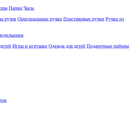
оры
Папки
Часы
ы ручек
Оригинальные ручки
Пластиковые ручки
Ручки из
лодильники
детей
Игры и игрушки
Одежда для детей
Подарочные наборы
лок