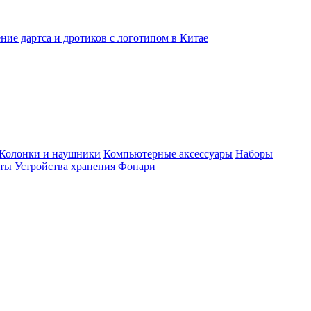
ние дартса и дротиков с логотипом в Китае
Колонки и наушники
Компьютерные аксессуары
Наборы
еты
Устройства хранения
Фонари